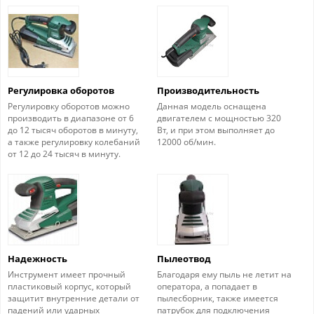
Регулировка оборотов
Производительность
Регулировку оборотов можно
Данная модель оснащена
производить в диапазоне от 6
двигателем с мощностью 320
до 12 тысяч оборотов в минуту,
Вт, и при этом выполняет до
а также регулировку колебаний
12000 об/мин.
от 12 до 24 тысяч в минуту.
Надежность
Пылеотвод
Инструмент имеет прочный
Благодаря ему пыль не летит на
пластиковый корпус, который
оператора, а попадает в
защитит внутренние детали от
пылесборник, также имеется
падений или ударных
патрубок для подключения