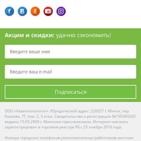
Акции и скидки:
удачно сэкономить!
Подписаться
ООО «Акватехнологии». Юридический адрес: 220037 г. Минск, пер.
Козлова, 7Г, пом. 2, 3 этаж. Свидетельство о регистрации №190369265
выдано 15.05.2009 г. Минским горисполкомом. Интернет-магазин
зарегистрирован в торговом реестре РБ с 25 ноября 2016 года.
Номера городских телефонов уполномоченных работников местных