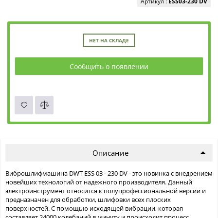
Артикул :
ESS03-230 DV
НЕТ НА СКЛАДЕ
Сообщить о появлении
Описание
Виброшлифмашина DWT ESS 03 - 230 DV - это новинка с внедрением
новейших технологий от надежного производителя. Данный
электроинструмент относится к полупрофессиональной версии и
предназначен для обработки, шлифовки всех плоских
поверхностей. С помощью исходящей вибрации, которая
составляет 24000 колебаний в минуту и происходит процесс