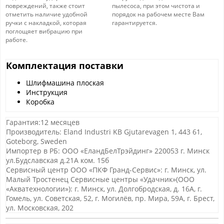
повреждений, также стоит
пылесоса, при этом чистота и
отметить наличие удобной
порядок на рабочем месте Вам
ручки с накладкой, которая
гарантируется.
поглощяет вибрацию при
работе.
Комплектация поставки
Шлифмашина плоская
Инструкция
Коробка
Гарантия:12 месяцев
Производитель: Eland Industri KB Gjutarevagen 1, 443 61,
Goteborg, Sweden
Импортер в РБ: ООО «ЕландБелТрэйдинг» 220053 г. Минск
ул.Будславская д.21А ком. 15б
Сервисный центр ООО «ПКФ Гранд-Сервис»: г. Минск, ул.
Малый Тростенец Сервисные центры «Удачник»(ООО
«Акватехнологии»): г. Минск, ул. Долгобродская, д. 16А, г.
Гомель, ул. Советская, 52, г. Могилёв, пр. Мира, 59А, г. Брест,
ул. Московская, 202