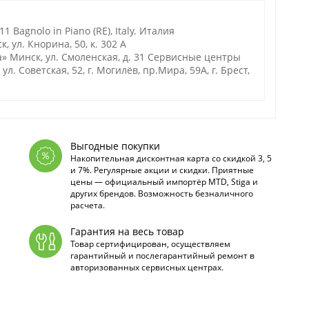
1 Bagnolo in Piano (RE), Italy. Италия
 ул. Кнорина, 50, к. 302 А
 Минск, ул. Смоленская, д. 31 Сервисные центры
л. Советская, 52, г. Могилёв, пр.Мира, 59А, г. Брест,
Выгодные покупки
Накопительная дисконтная карта со скидкой 3, 5
и 7%. Регулярные акции и скидки. Приятные
цены — официальный импортёр MTD, Stiga и
других брендов. Возможность безналичного
расчета.
Гарантия на весь товар
Товар сертифицирован, осуществляем
гарантийный и послегарантийный ремонт в
авторизованных сервисных центрах.