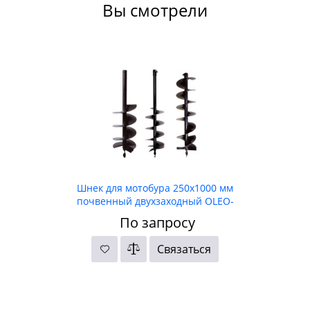
Вы смотрели
Шнек для мотобура 250х1000 мм
почвенный двухзаходный OLEO-
MAC
По запросу
Связаться