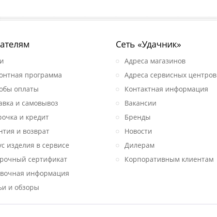
ателям
Сеть «Удачник»
и
Адреса магазинов
онтная программа
Адреса сервисных центров
обы оплаты
Контактная информация
авка и самовывоз
Вакансии
рочка и кредит
Бренды
нтия и возврат
Новости
ус изделия в сервисе
Дилерам
рочный сертификат
Корпоративным клиентам
вочная информация
ьи и обзоры