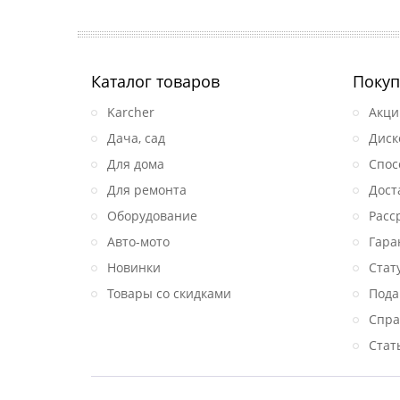
Каталог товаров
Покуп
Karcher
Акци
Дача, сад
Диск
Для дома
Спос
Для ремонта
Дост
Оборудование
Расс
Авто-мото
Гара
Новинки
Стат
Товары со скидками
Пода
Спра
Стат