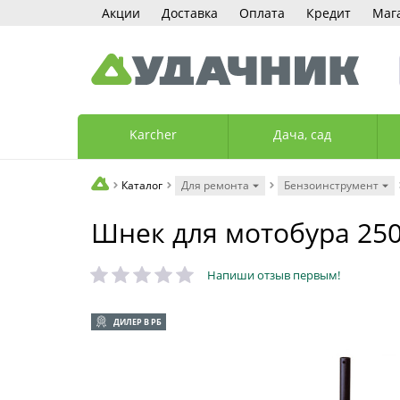
Акции
Доставка
Оплата
Кредит
Маг
Karcher
Дача, сад
Каталог
Для ремонта
Бензоинструмент
Шнек для мотобура 25
Напиши отзыв первым!
ДИЛЕР В РБ