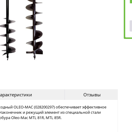
арактеристики
Отзывы
ходный OLEO-MAC (028200297) обеспечивает эффективное
 Наконечник и режущий элемент из специальной стали
обура Oleo-Mac MTL 81R, MTL 85R.