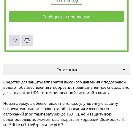
НЕТ НА СКЛАДЕ
Сообщить о появлении
Описание
Средство для защиты аппаратов высокого давления с подогревом
воды от обызвествления и коррозии, предназначенное специально
для аппаратов HDS с интегрированной системой защиты.
Новая формула обеспечивает не только улучшенную защиту
нагревательных змеевиков от образования известковых
отложений (при температурах до 150 °C), но и защиту всех
водопроводящих элементов аппарата от коррозии. Дозировка: 6
мл/°dH и м3. Нейтральное рН: 7.