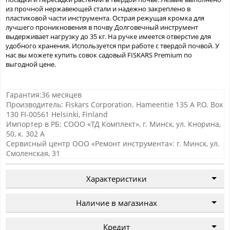
из прочной нержавеющей стали и надежно закреплено в
пластиковой части инструмента. Острая режущая кромка для
лучшего проникновения в почву Долговечный инструмент
выдерживает нагрузку до 35 кг. На ручке имеется отверстие для
удобного хранения. Используется при работе с твердой почвой. У
нас вы можете купить совок садовый FISKARS Premium по
выгодной цене.
Гарантия:36 месяцев
Производитель: Fiskars Corporation. Hameentie 135 A P.O. Box
130 FI-00561 Helsinki, Finland
Импортер в РБ: СООО «ТД Комплект», г. Минск, ул. Кнорина,
50, к. 302 А
Сервисный центр ООО «Ремонт инструмента»: г. Минск, ул.
Смоленская, 31
Характеристики
Наличие в магазинах
Кредит