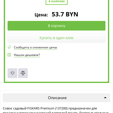
В НАЛИЧИИ
53.7
BYN
Цена:
В корзину
Купить в один клик
Сообщить о снижении цены
Нашли дешевле?
Описание
Совок садовый FISKARS Premium (137200) предназначен для
посадки и пересадки растений в твердой почве. Лезвие выполнено