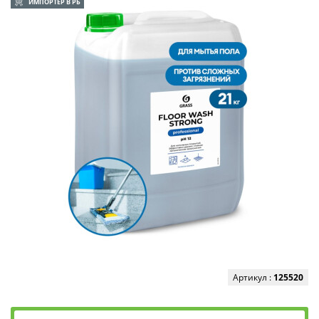
ИМПОРТЕР В РБ
Артикул :
125520