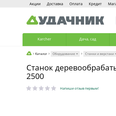
Акции
Доставка
Оплата
Кредит
Маг
Karcher
Дача, сад
Каталог
Оборудование
Станки и верстаки
Станок деревообраба
2500
Напиши отзыв первым!