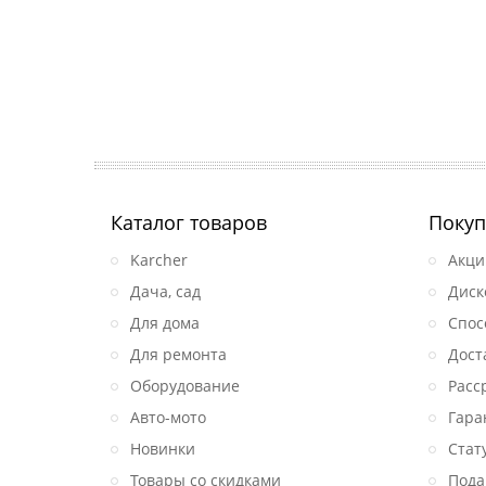
Каталог товаров
Покуп
Karcher
Акци
Дача, сад
Диск
Для дома
Спос
Для ремонта
Дост
Оборудование
Расс
Авто-мото
Гара
Новинки
Стат
Товары со скидками
Пода