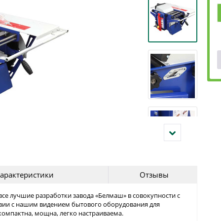
арактеристики
Отзывы
все лучшие разработки завода «Белмаш» в совокупности с
твии с нашим видением бытового оборудования для
омпактна, мощна, легко настраиваема.