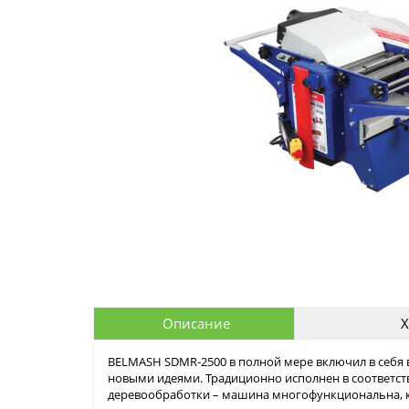
Описание
Х
BELMASH SDMR-2500 в полной мере включил в себя 
новыми идеями. Традиционно исполнен в соответс
деревообработки – машина многофункциональна, к