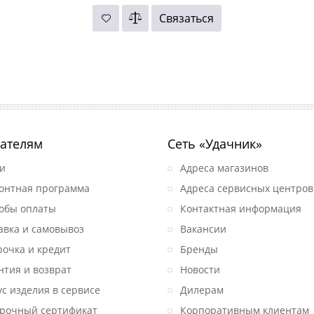
Связаться
ателям
Сеть «Удачник»
и
Адреса магазинов
онтная программа
Адреса сервисных центров
обы оплаты
Контактная информация
авка и самовывоз
Вакансии
рочка и кредит
Бренды
нтия и возврат
Новости
ус изделия в сервисе
Дилерам
рочный сертификат
Корпоративным клиентам