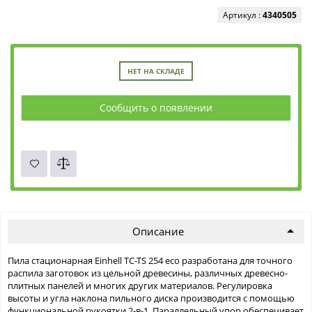
Артикул :
4340505
НЕТ НА СКЛАДЕ
Сообщить о появлении
Описание
Пила стационарная Einhell TC-TS 254 eco разработана для точного
распила заготовок из цельной древесины, различных древесно-
плитных панелей и многих других материалов. Регулировка
высоты и угла наклона пильного диска производится с помощью
функциональной рукоятки 2-в-1. Параллельный упор обеспечивает