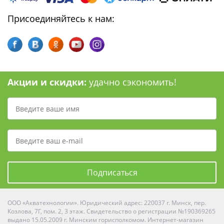
Присоединяйтесь к нам:
Акции и скидки:
удачно сэкономить!
Подписаться
ООО «Акватехнологии». Юридический адрес: 220037 г. Минск, пер.
Козлова, 7Г, пом. 2, 3 этаж. Свидетельство о регистрации №190369265
выдано 15.05.2009 г. Минским горисполкомом. Интернет-магазин