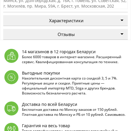
Минск, ул. Долгобродская, д. 16А, г. Гомель, ул. Советская, 52,
г. Могилёв, пр. Мира, 59А, г. Брест, ул. Московская, 202
Характеристики
Отзывы
14 магазинов в 12 городах Беларуси
Более 6000 товаров в интернет-магазине. Расширенный
сервис. Квалифицированная консультация по технике.
Выгодные покупки
Накопительная дисконтная карта со скидкой 3, 5 и 7%.
Регулярные акции и скидки. Приятные цены —
официальный импортёр MTD, Stiga и других брендов.
Возможность безналичного расчета.
Доставка по всей Беларуси
Бесплатная доставка по Минску заказов от 150 рублей.
Платная доставка по Минску и РБ от 10 рублей. Самовывоз.
Гарантия на весь товар
Товар сертифицирован, осуществляем гарантийный и