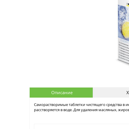
Описание
Х
Саморастворимые таблетки чистящего средства в ин
расстворяется в воде. Для удаления масляных, жиро