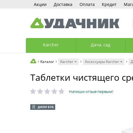
Акции
Доставка
Оплата
Кредит
Маг
Karcher
Дача, сад
Каталог
Karcher
Аксессуары Karcher
Д
Таблетки чистящего сре
Напиши отзыв первым!
ДИЛЕР В РБ