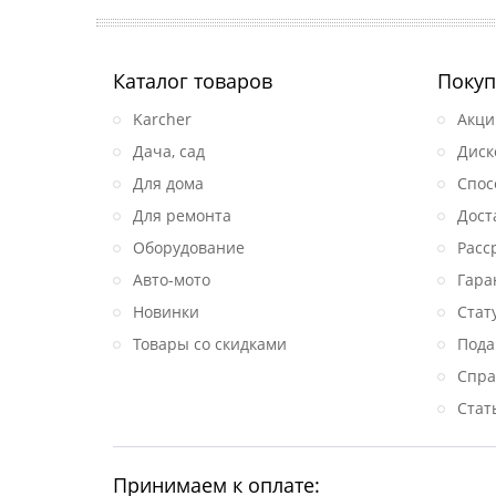
Каталог товаров
Покуп
Karcher
Акци
Дача, сад
Диск
Для дома
Спос
Для ремонта
Дост
Оборудование
Расс
Авто-мото
Гара
Новинки
Стат
Товары со скидками
Пода
Спра
Стат
Принимаем к оплате: