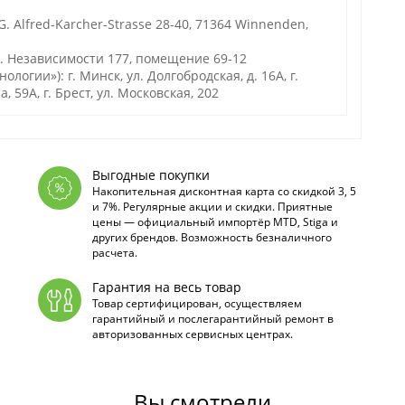
. Alfred-Karcher-Strasse 28-40, 71364 Winnenden,
р. Независимости 177, помещение 69-12
гии»): г. Минск, ул. Долгобродская, д. 16А, г.
а, 59А, г. Брест, ул. Московская, 202
Выгодные покупки
Накопительная дисконтная карта со скидкой 3, 5
и 7%. Регулярные акции и скидки. Приятные
цены — официальный импортёр MTD, Stiga и
других брендов. Возможность безналичного
расчета.
Гарантия на весь товар
Товар сертифицирован, осуществляем
гарантийный и послегарантийный ремонт в
авторизованных сервисных центрах.
Вы смотрели