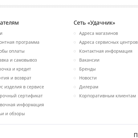
ателям
Сеть «Удачник»
и
Адреса магазинов
онтная программа
Адреса сервисных центров
обы оплаты
Контактная информация
авка и самовывоз
Вакансии
рочка и кредит
Бренды
нтия и возврат
Новости
ус изделия в сервисе
Дилерам
рочный сертификат
Корпоративным клиентам
вочная информация
ьи и обзоры
П