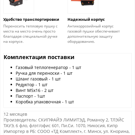
Удобство транспортировки
Надежный корпус
Переносить тепловую пушку с
Антикоррозийный корпус
места на место очень просто
газовой пушки обеспечивает
благодаря специальной ручке
дополнительную защиту
на корпусе.
оборудованию.
Комплектация поставки
Газовый теплогенератор - 1 шт
Ручка для переноски - 1 шт
Шланг газовый - 1 шт
Редуктор - 1 шт
Винт М5х16 - 2 шт
Паспорт - 1шт
Коробка упаковочная - 1 шт
12 месяцев
Производитель: СКИПФАЙЭ ЛИМИТЭД, Романоу 2, ТЛЭЙС
ТАУЭ, 6 фло, флэт/офис 601, Пи.Си. 1070, Никосия, Кипр
Импортер в РБ: СООО «ТД Комплект», г. Минск, ул. Кнорина,