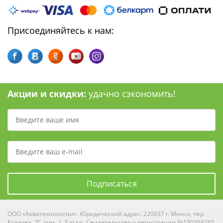
Присоединяйтесь к нам:
Акции и скидки:
удачно сэкономить!
Подписаться
ООО «Акватехнологии». Юридический адрес: 220037 г. Минск, пер.
Козлова, 7Г, пом. 2, 3 этаж. Свидетельство о регистрации №190369265