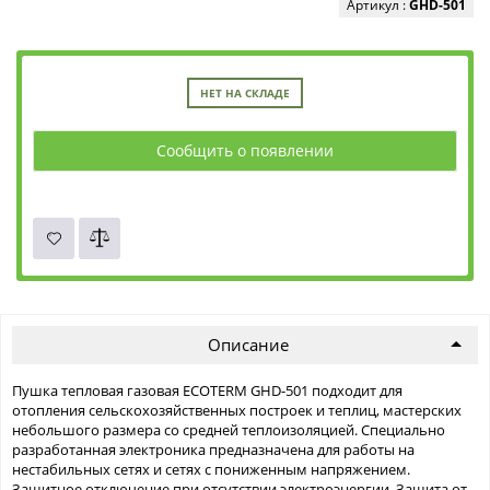
Артикул :
GHD-501
НЕТ НА СКЛАДЕ
Сообщить о появлении
Описание
Пушка тепловая газовая ECOTERM GHD-501 подходит для
отопления сельскохозяйственных построек и теплиц, мастерских
небольшого размера со средней теплоизоляцией. Специально
разработанная электроника предназначена для работы на
нестабильных сетях и сетях с пониженным напряжением.
Защитное отключение при отсутствии электроэнергии. Защита от