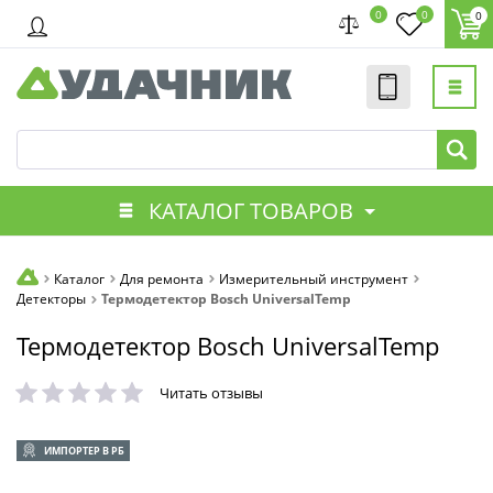
0
0
0
КАТАЛОГ ТОВАРОВ
Каталог
Для ремонта
Измерительный инструмент
Детекторы
Термодетектор Bosch UniversalTemp
Термодетектор Bosch UniversalTemp
Читать отзывы
ИМПОРТЕР В РБ