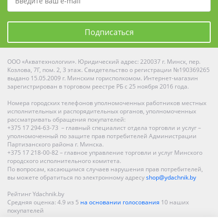
Подписаться
ООО «Акватехнологии». Юридический адрес: 220037 г. Минск, пер.
Козлова, 7Г, пом. 2, 3 этаж. Свидетельство о регистрации №190369265
выдано 15.05.2009 г. Минским горисполкомом. Интернет-магазин
зарегистрирован в торговом реестре РБ с 25 ноября 2016 года.
Номера городских телефонов уполномоченных работников местных
исполнительных и распорядительных органов, уполномоченных
рассматривать обращения покупателей:
+375 17 294-63-73 – главный специалист отдела торговли и услуг –
уполномоченный по защите прав потребителей Администрации
Партизанского района г. Минска.
+375 17 218-00-82 – главное управление торговли и услуг Минского
городского исполнительного комитета.
По вопросам, касающимся случаев нарушения прав потребителей,
вы можете обратиться по электронному адресу
shop@ydachnik.by
Рейтинг Ydachnik.by
Средняя оценка:
4.9
из
5
на основании голосования
10
наших
покупателей