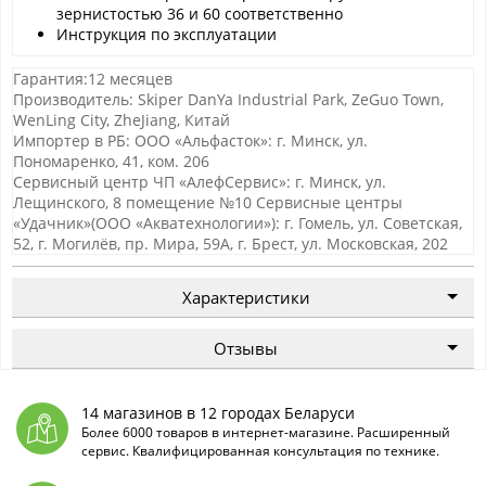
зернистостью 36 и 60 соответственно
Инструкция по эксплуатации
Гарантия:12 месяцев
Производитель: Skiper DanYa Industrial Park, ZeGuo Town,
WenLing City, ZheJiang, Китай
Импортер в РБ: ООО «Альфасток»: г. Минск, ул.
Пономаренко, 41, ком. 206
Сервисный центр ЧП «АлефСервис»: г. Минск, ул.
Лещинского, 8 помещение №10 Сервисные центры
«Удачник»(ООО «Акватехнологии»): г. Гомель, ул. Советская,
52, г. Могилёв, пр. Мира, 59А, г. Брест, ул. Московская, 202
Характеристики
Отзывы
14 магазинов в 12 городах Беларуси
Более 6000 товаров в интернет-магазине. Расширенный
сервис. Квалифицированная консультация по технике.