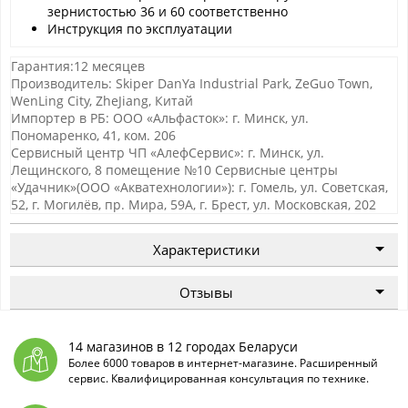
зернистостью 36 и 60 соответственно
Инструкция по эксплуатации
Гарантия:12 месяцев
Производитель: Skiper DanYa Industrial Park, ZeGuo Town,
WenLing City, ZheJiang, Китай
Импортер в РБ: ООО «Альфасток»: г. Минск, ул.
Пономаренко, 41, ком. 206
Сервисный центр ЧП «АлефСервис»: г. Минск, ул.
Лещинского, 8 помещение №10 Сервисные центры
«Удачник»(ООО «Акватехнологии»): г. Гомель, ул. Советская,
52, г. Могилёв, пр. Мира, 59А, г. Брест, ул. Московская, 202
Характеристики
Отзывы
14 магазинов в 12 городах Беларуси
Более 6000 товаров в интернет-магазине. Расширенный
сервис. Квалифицированная консультация по технике.