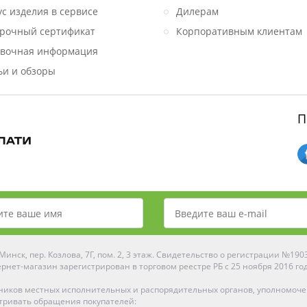
ус изделия в сервисе
Дилерам
рочный сертификат
Корпоративным клиентам
вочная информация
ьи и обзоры
П
инск, пер. Козлова, 7Г, пом. 2, 3 этаж. Свидетельство о регистрации №19
рнет-магазин зарегистрирован в торговом реестре РБ с 25 ноября 2016 го
ников местных исполнительных и распорядительных органов, уполномоч
тривать обращения покупателей: