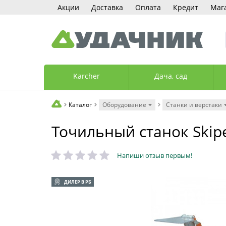
Акции
Доставка
Оплата
Кредит
Маг
Karcher
Дача, сад
Каталог
Оборудование
Станки и верстаки
Точильный станок Skipe
Напиши отзыв первым!
ДИЛЕР В РБ