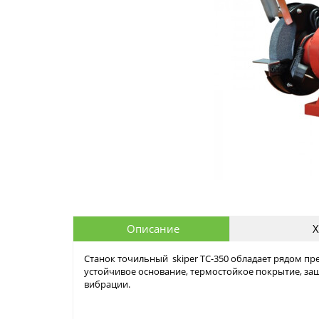
Описание
Х
Станок точильный skiper ТС-350 обладает рядом пр
устойчивое основание, термостойкое покрытие, з
вибрации.