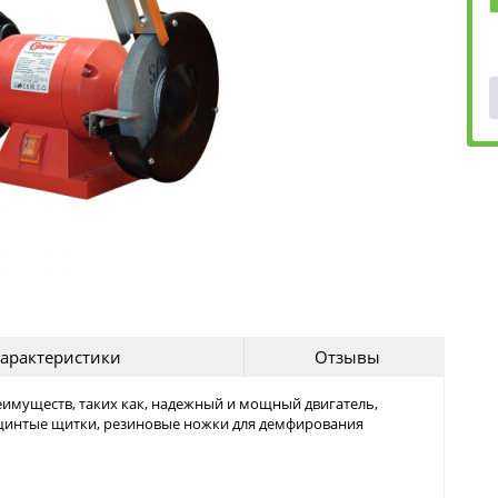
арактеристики
Отзывы
еимуществ, таких как, надежный и мощный двигатель,
ащинтые щитки, резиновые ножки для демфирования