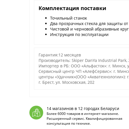
Комплектация поставки
Точильный станок
Два прозрачных стекла для защиты от
Чистовой и черновой абразивные круги
Инструкция по эксплуатации
Гарантия:12 месяцев
Производитель: Skiper DanYa Industrial Park,
Импортер в РБ: ООО «Альфасток»: г. Минск, у
Сервисный центр ЧП «АлефСервис»: г. Минс
центры «Удачник»(ООО «Акватехнологии»): г. Г
г. Брест, ул. Московская, 202
14 магазинов в 12 городах Беларуси
Более 6000 товаров в интернет-магазине.
Расширенный сервис. Квалифицированная
консультация по технике.