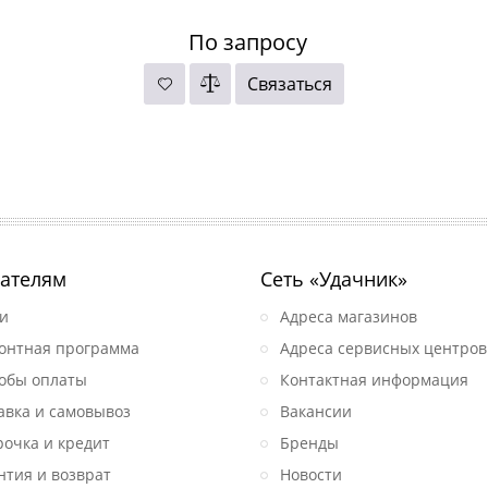
По запросу
Связаться
ателям
Сеть «Удачник»
и
Адреса магазинов
онтная программа
Адреса сервисных центров
обы оплаты
Контактная информация
авка и самовывоз
Вакансии
рочка и кредит
Бренды
нтия и возврат
Новости