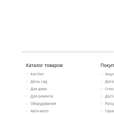
Каталог товаров
Покуп
Karcher
Акци
Дача, сад
Диск
Для дома
Спос
Для ремонта
Дост
Оборудование
Расс
Авто-мото
Гара