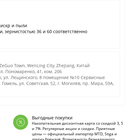
 искр и пыли
, зернистостью 36 и 60 соответственно
 ZeGuo Town, WenLing City, ZheJiang, Китай
л. Пономаренко, 41, ком. 206
к, ул. Лещинского, 8 помещение №10 Сервисные
омель, ул. Советская, 52, г. Могилёв, пр. Мира, 59А,
Выгодные покупки
Накопительная дисконтная карта со скидкой 3, 5
и 7%. Регулярные акции и скидки. Приятные
цены — официальный импортёр MTD, Stiga и
других брендов. Возможность безналичного