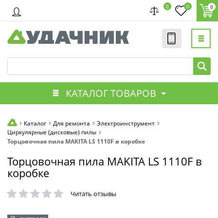
0
0
0
КАТАЛОГ ТОВАРОВ
Каталог
Для ремонта
Электроинструмент
Циркулярные (дисковые) пилы
Торцовочная пила MAKITA LS 1110F в коробке
Торцовочная пила MAKITA LS 1110F в
коробке
Читать отзывы