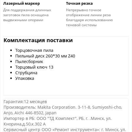
Лазерный маркер
Точная резка
Для поддержания длинных
Непрерывно точное
заготовок пила оснащена
отображение линии реза
выдвижными опорами
благодаря использованию
теневой системы
Комплектация поставки
Торцовочная пила
Пильный диск 260*30 мм Z40
Пылесборник
Торцовый ключ 13
Струбцина
Упаковка
Гарантия:12 месяцев
Производитель: Makita Corporation. 3-11-8, Sumiyoshi-cho,
Anjo, Aichi 446-8502, Japan
Импортер в РБ: ООО "ТД Комплект", РБ, г. .Минск, ул.
Кнорина,д.50,к.302 А
Сервисный центр ООО «Ремонт инструмента»: г. Минск, ул.