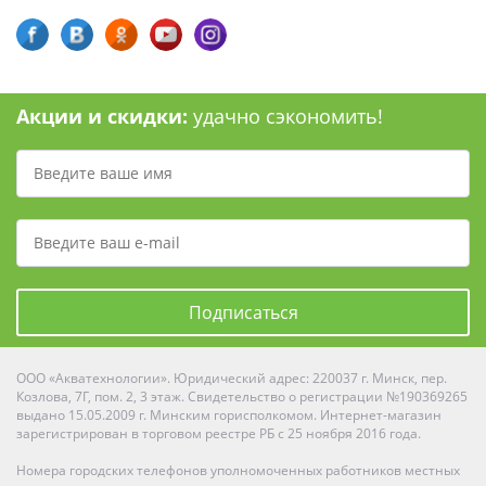
Акции и скидки:
удачно сэкономить!
Подписаться
ООО «Акватехнологии». Юридический адрес: 220037 г. Минск, пер.
Козлова, 7Г, пом. 2, 3 этаж. Свидетельство о регистрации №190369265
выдано 15.05.2009 г. Минским горисполкомом. Интернет-магазин
зарегистрирован в торговом реестре РБ с 25 ноября 2016 года.
Номера городских телефонов уполномоченных работников местных