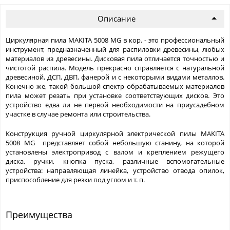
Описание
Циркулярная пила MAKITA 5008 MG в кор. - это профессиональный
инструмент, предназначенный для распиловки древесины, любых
материалов из древесины. Дисковая пила отличается точностью и
чистотой распила. Модель прекрасно справляется с натуральной
древесиной, ДСП, ДВП, фанерой и с некоторыми видами металлов.
Конечно же, такой большой спектр обрабатываемых материалов
пила может резать при установке соответствующих дисков. Это
устройство едва ли не первой необходимости на приусадебном
участке в случае ремонта или строительства.
Конструкция ручной циркулярной электрической пилы MAKITA
5008 MG представляет собой небольшую станину, на которой
установлены электропривод с валом и креплением режущего
диска, ручки, кнопка пуска, различные вспомогательные
устройства: направляющая линейка, устройство отвода опилок,
приспособление для резки под углом и т. п.
Преимущества