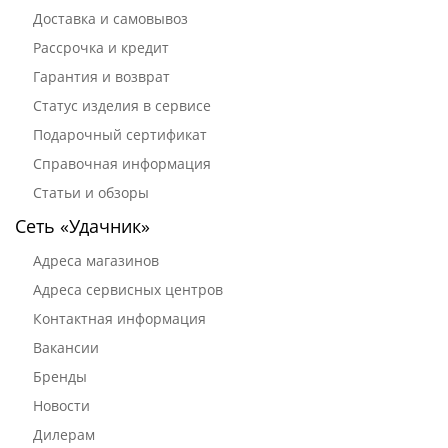
Доставка и самовывоз
Рассрочка и кредит
Гарантия и возврат
Статус изделия в сервисе
Подарочный сертификат
Справочная информация
Статьи и обзоры
Сеть «Удачник»
Адреса магазинов
Адреса сервисных центров
Контактная информация
Вакансии
Бренды
Новости
Дилерам