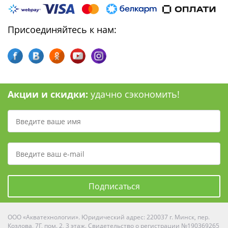
Присоединяйтесь к нам:
Акции и скидки:
удачно сэкономить!
Подписаться
ООО «Акватехнологии». Юридический адрес: 220037 г. Минск, пер.
Козлова, 7Г, пом. 2, 3 этаж. Свидетельство о регистрации №190369265