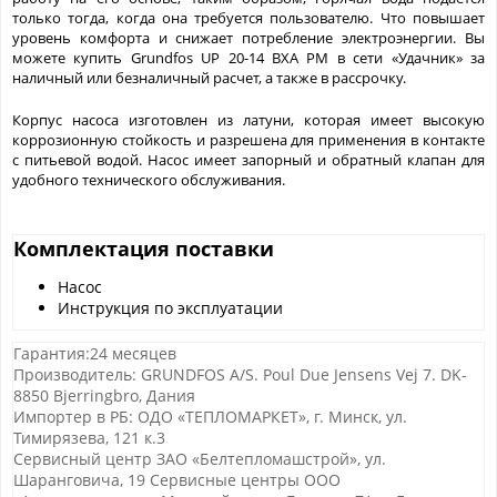
только тогда, когда она требуется пользователю. Что повышает
уровень комфорта и снижает потребление электроэнергии. Вы
можете купить Grundfos UP 20-14 BXA PM в сети «Удачник» за
наличный или безналичный расчет, а также в рассрочку.
Корпус насоса изготовлен из латуни, которая имеет высокую
коррозионную стойкость и разрешена для применения в контакте
с питьевой водой. Насос имеет запорный и обратный клапан для
удобного технического обслуживания.
Комплектация поставки
Насос
Инструкция по эксплуатации
Гарантия:24 месяцев
Производитель: GRUNDFOS A/S. Poul Due Jensens Vej 7. DK-
8850 Bjerringbro, Дания
Импортер в РБ: ОДО «ТЕПЛОМАРКЕТ», г. Минск, ул.
Тимирязева, 121 к.3
Сервисный центр ЗАО «Белтепломашстрой», ул.
Шаранговича, 19 Сервисные центры ООО