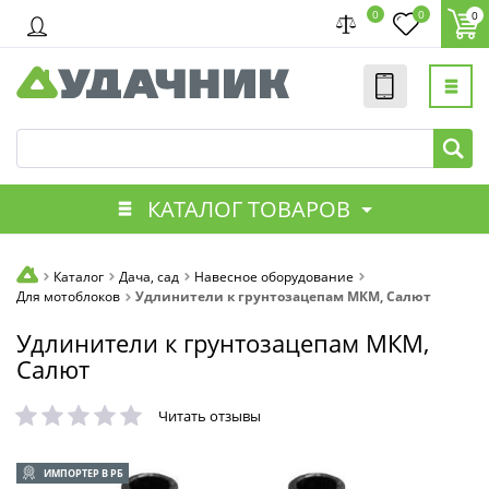
0
0
0
КАТАЛОГ ТОВАРОВ
Каталог
Дача, сад
Навесное оборудование
Для мотоблоков
Удлинители к грунтозацепам МКМ, Салют
Удлинители к грунтозацепам МКМ,
Салют
Читать отзывы
ИМПОРТЕР В РБ