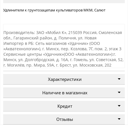
Удлинители к грунтозацепам культиваторов МКМ, Салют
Производитель: ЗАО «Мобил К», 215039 Россия, Смоленская
обл., Гагаринский район, д. Поличня, ул. Новая
Импортер в РБ: Сеть магазинов «Удачник» (ООО
«Акватехнологии»), г. Минск, пер. Козлова, 7Г, пом. 2, этаж 3
Сервисные центры «Удачник»(ООО «Акватехнологии»):г.
Минск, ул. Долгобродская, д. 16А, г. Гомель, ул. Советская, 52,
г. Могилёв, пр. Мира, 59А, г. Брест, ул. Московская, 202
Характеристики
Наличие в магазинах
Кредит
Отзывы