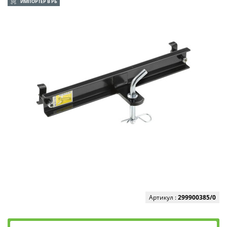
ИМПОРТЕР В РБ
Артикул :
299900385/0