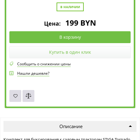
В НАЛИЧИИ
199
BYN
Цена:
В корзину
Купить в один клик
Сообщить о снижении цены
Нашли дешевле?
Описание
Комплект для буксирования к садовым тракторам STIGA Tornado.