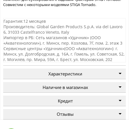
Совместим с некоторыми моделями STIGA Tornado.
Гарантия:12 месяцев
Производитель: Global Garden Products S.p.A. via del Lavoro
6, 31033 Castelfranco Veneto, Italy
Импортер в РБ: Сеть магазинов «Удачник» (ООО
«Акватехнологии»), г. Минск, пер. Козлова, 7Г, пом. 2, этаж 3
Сервисные центры «Удачник»(ООО «Акватехнологии»): г.
Минск, ул. Долгобродская, д. 16А, г. Гомель, ул. Советская, 52,
г. Могилёв, пр. Мира, 59А, г. Брест, ул. Московская, 202
Характеристики
Наличие в магазинах
Кредит
Отзывы