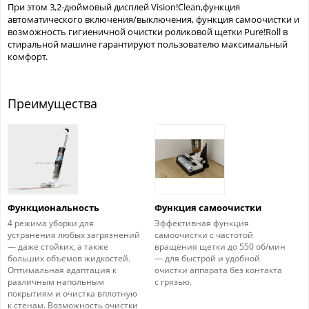
При этом 3,2-дюймовый дисплей Vision!Clean,функция
автоматического включения/выключения, функция самоочистки и
возможность гигиеничной очистки роликовой щетки Pure!Roll в
стиральной машине гарантируют пользователю максимальный
комфорт.
Преимущества
Функциональность
Функция самоочистки
4 режима уборки для
Эффективная функция
устранения любых загрязнений
самоочистки с частотой
— даже стойких, а также
вращения щетки до 550 об/мин
больших объемов жидкостей.
— для быстрой и удобной
Оптимальная адаптация к
очистки аппарата без контакта
различным напольным
с грязью.
покрытиям и очистка вплотную
к стенам. Возможность очистки