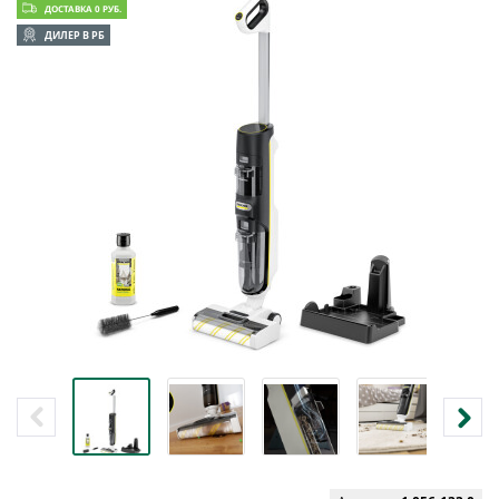
ДОСТАВКА 0 РУБ.
ДИЛЕР В РБ