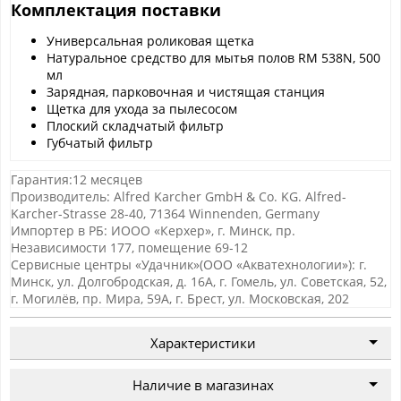
Комплектация поставки
Универсальная роликовая щетка
Натуральное средство для мытья полов RM 538N, 500
мл
Зарядная, парковочная и чистящая станция
Щетка для ухода за пылесосом
Плоский складчатый фильтр
Губчатый фильтр
Гарантия:12 месяцев
Производитель: Alfred Karcher GmbH & Co. KG. Alfred-
Karcher-Strasse 28-40, 71364 Winnenden, Germany
Импортер в РБ: ИООО «Керхер», г. Минск, пр.
Независимости 177, помещение 69-12
Сервисные центры «Удачник»(ООО «Акватехнологии»): г.
Минск, ул. Долгобродская, д. 16А, г. Гомель, ул. Советская, 52,
г. Могилёв, пр. Мира, 59А, г. Брест, ул. Московская, 202
Характеристики
Наличие в магазинах