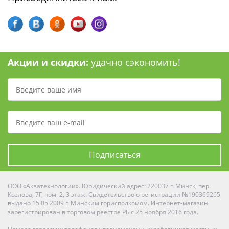
Акции и скидки:
удачно сэкономить!
Подписаться
ООО «Акватехнологии». Юридический адрес: 220037 г. Минск, пер.
Козлова, 7Г, пом. 2, 3 этаж. Свидетельство о регистрации №190369265
выдано 15.05.2009 г. Минским горисполкомом. Интернет-магазин
зарегистрирован в торговом реестре РБ с 25 ноября 2016 года.