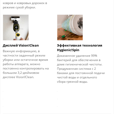
ковров и ковровых дорожек в
режиме сухой уборки.
Дисплей Vision!Clean
Эффективная технология
Hygienic!Spin
Важную информацию, в
частности заданный режим
Доказанное удаление 99%
уборки или остаточное время
бактерий для обеспечения в
работы аппарата, можно
доме гигиенической чистоты.
постоянно контролировать на
Продуманная система с 2
большом 3,2-дюймовом
баками для постоянной подачи
дисплее Vision!Clean.
чистой воды и отдельного
сбора грязной воды.