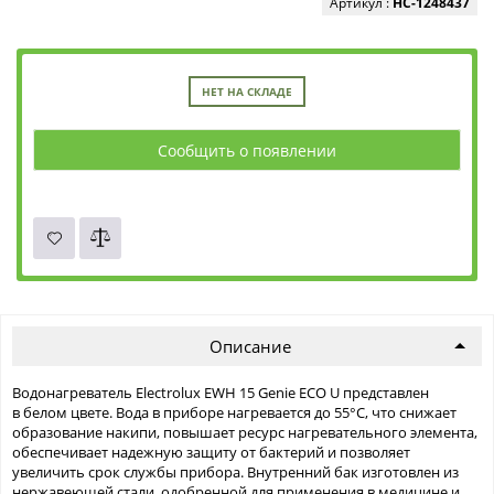
Артикул :
НС-1248437
НЕТ НА СКЛАДЕ
Сообщить о появлении
Описание
Водонагреватель Electrolux EWH 15 Genie ECO U представлен
в белом цвете. Вода в приборе нагревается до 55°C, что снижает
образование накипи, повышает ресурс нагревательного элемента,
обеспечивает надежную защиту от бактерий и позволяет
увеличить срок службы прибора. Внутренний бак изготовлен из
нержавеющей стали, одобренной для применения в медицине и