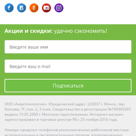
Акции и скидки:
удачно сэкономить!
Подписаться
ООО «Акватехнологии». Юридический адрес: 220037 г. Минск, пер.
Козлова, 7Г, пом. 2, 3 этаж. Свидетельство о регистрации №190369265
выдано 15.05.2009 г. Минским горисполкомом. Интернет-магазин
зарегистрирован в торговом реестре РБ с 25 ноября 2016 года.
Номера городских телефонов уполномоченных работников местных
исполнительных и распорядительных органов, уполномоченных