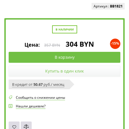
Артикул :
BB1821
В НАЛИЧИИ
304
BYN
Цена:
-15%
357
BYN
В корзину
Купить в один клик
В кредит от
50.67
руб./ месяц
Сообщить о снижении цены
Нашли дешевле?