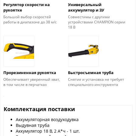
Регулятор скорости на
Универсальный
рукоятке
аккумулятор и ЗУ
Большой выбор скоростей
Совместимы с другими
работы в диапазоне до 38 м/с
устройствами CHAMPION серии
18 В
Прорезиненная рукоятка
Быстросъемная труба
Обеспечивает уверенный хват,
Снятие и установка не требует
в том числе в перчатках
специального инструмента
Комплектация поставки
Аккумуляторная воздуходувка
Выдувная труба
Аккумулятор 18 В, 2 А*ч - 1 шт.