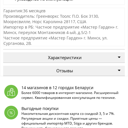
Гарантия:36 месяцев
Производитель: Греенворкс Тоолс П.О. Боx 3130,
Мооресвилле, Норс Каролина 28117, США
Импортер в РБ: Частное предприятие «Мастер Гарден» г.
Минск, переулок Монтажников 4-ый, д.5/2-1
Частное предприятие «Мастер Гарден» г. Минск, ул.
Сурганова, 2В.
Характеристики
Отзывы
14 магазинов в 12 городах Беларуси
Более 6000 товаров в интернет-магазине. Расширенный
сервис. Квалифицированная консультация по технике.
Выгодные покупки
Накопительная дисконтная карта со скидкой 3, 5 и 7%.
Регулярные акции и скидки. Приятные цены —
официальный импортёр MTD, Stiga и других брендов.