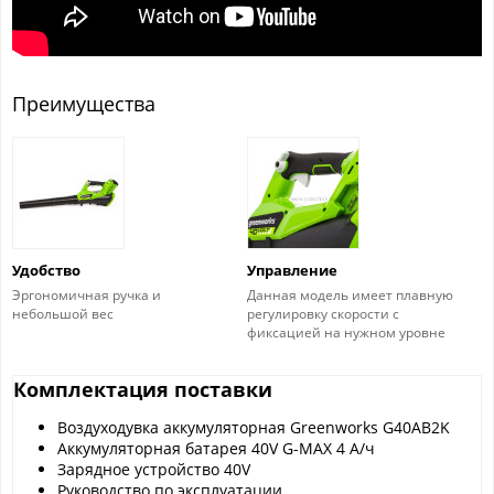
Преимущества
Удобство
Управление
Эргономичная ручка и
Данная модель имеет плавную
небольшой вес
регулировку скорости с
фиксацией на нужном уровне
Комплектация поставки
Воздуходувка аккумуляторная Greenworks G40AB2K
Аккумуляторная батарея 40V G-MAX 4 А/ч
Зарядное устройство 40V
Руководство по эксплуатации