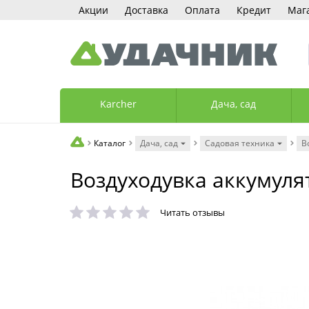
Акции
Доставка
Оплата
Кредит
Маг
Karcher
Дача, сад
Каталог
Дача, сад
Садовая техника
В
Воздуходувка аккумуля
Читать отзывы