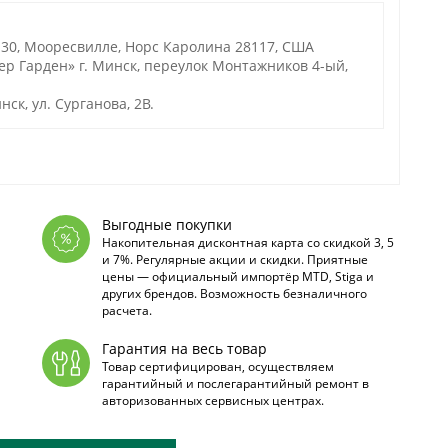
130, Мооресвилле, Норс Каролина 28117, США
р Гарден» г. Минск, переулок Монтажников 4-ый,
ск, ул. Сурганова, 2В.
Выгодные покупки
Накопительная дисконтная карта со скидкой 3, 5
и 7%. Регулярные акции и скидки. Приятные
цены — официальный импортёр MTD, Stiga и
других брендов. Возможность безналичного
расчета.
Гарантия на весь товар
Товар сертифицирован, осуществляем
гарантийный и послегарантийный ремонт в
авторизованных сервисных центрах.