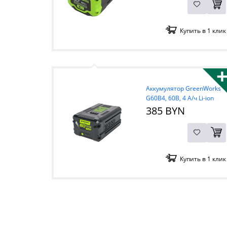
Купить в 1 клик
Аккумулятор GreenWorks
G60B4, 60В, 4 А/ч Li-ion
385 BYN
Купить в 1 клик