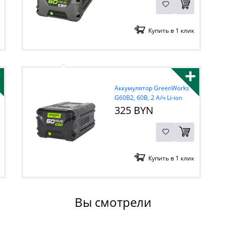
Купить в 1 клик
+
+
Аккумулятор GreenWorks
G60B2, 60В, 2 А/ч Li-ion
325 BYN
Купить в 1 клик
Вы смотрели