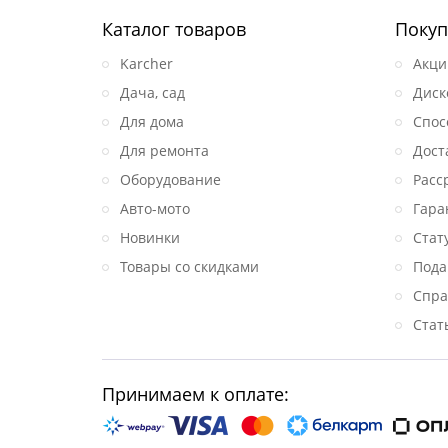
Каталог товаров
Покуп
Karcher
Акци
Дача, сад
Диск
Для дома
Спос
Для ремонта
Дост
Оборудование
Расс
Авто-мото
Гара
Новинки
Стат
Товары со скидками
Пода
Спра
Стат
Принимаем к оплате: