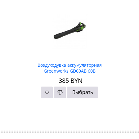
Воздуходувка аккумуляторная
Greenworks GD60AB 60В
385
BYN
Выбрать