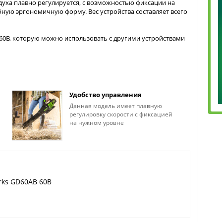
духа плавно регулируется, с возможностью фиксации на
ную эргономичную форму. Вес устройства составляет всего
 60В, которую можно использовать с другими устройствами
Удобство управления
Данная модель имеет плавную
регулировку скорости с фиксацией
на нужном уровне
rks GD60AB 60В