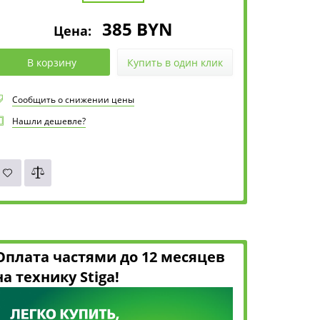
385
BYN
Цена:
В корзину
Купить в один клик
Сообщить о снижении цены
Нашли дешевле?
Оплата частями до 12 месяцев
на технику Stiga!