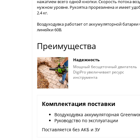
нажатием всего одной кнопки. Скорость потока воз
нужном уровне. Рукоятка прорезинена и имеет удоб
2.4 кг.
Воздуходувка работает от аккумуляторной батареи
линейки 60В.
Преимущества
Надежность
Мощный бесщеточный двигатель
DigiPro увеличивает ресурс
инструмента
Комплектация поставки
Воздуходувка аккумуляторная Greenwo
Руководство по эксплуатации
Поставляется без АКБ и ЗУ