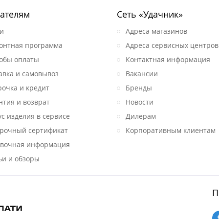
ателям
Сеть «Удачник»
и
Адреса магазинов
онтная программа
Адреса сервисных центров
обы оплаты
Контактная информация
авка и самовывоз
Вакансии
рочка и кредит
Бренды
нтия и возврат
Новости
ус изделия в сервисе
Дилерам
рочный сертификат
Корпоративным клиентам
вочная информация
ьи и обзоры
П