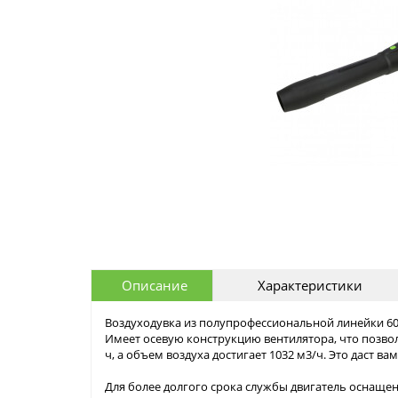
Описание
Характеристики
Воздуходувка из полупрофессиональной линейки 6
Имеет осевую конструкцию вентилятора, что позвол
ч, а объем воздуха достигает 1032 м3/ч. Это даст в
Для более долгого срока службы двигатель оснащен