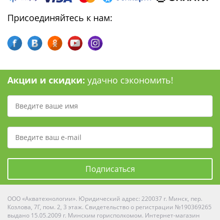
Присоединяйтесь к нам:
Акции и скидки:
удачно сэкономить!
Подписаться
ООО «Акватехнологии». Юридический адрес: 220037 г. Минск, пер.
Козлова, 7Г, пом. 2, 3 этаж. Свидетельство о регистрации №190369265
выдано 15.05.2009 г. Минским горисполкомом. Интернет-магазин