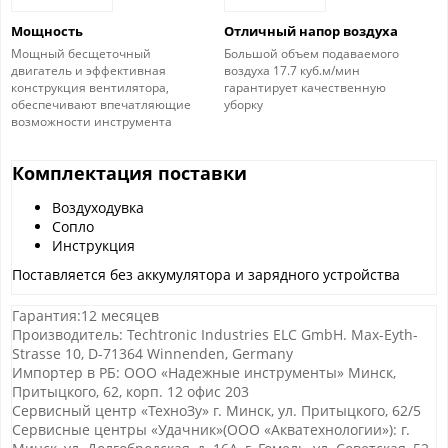
Мощность
Отличный напор воздуха
Мощный бесщеточный
Большой объем подаваемого
двигатель и эффективная
воздуха 17.7 куб.м/мин
конструкция вентилятора,
гарантирует качественную
обеспечивают впечатляющие
уборку
возможности инструмента
Комплектация поставки
Воздуходувка
Сопло
Инструкция
Поставляется без аккумулятора и зарядного устройства
Гарантия:12 месяцев
Производитель: Techtronic Industries ELC GmbH. Max-Eyth-
Strasse 10, D-71364 Winnenden, Germany
Импортер в РБ: ООО «Надежные инструменты» Минск,
Притыцкого, 62, корп. 12 офис 203
Сервисный центр «ТехноЗу» г. Минск, ул. Притыцкого, 62/5
Сервисные центры «Удачник»(ООО «Акватехнологии»): г.