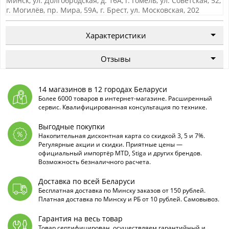
Минск, ул. Долгобродская, д. 16А, г. Гомель, ул. Советская, 52,
г. Могилёв, пр. Мира, 59А, г. Брест, ул. Московская, 202
Характеристики
Отзывы
14 магазинов в 12 городах Беларуси
Более 6000 товаров в интернет-магазине. Расширенный
сервис. Квалифицированная консультация по технике.
Выгодные покупки
Накопительная дисконтная карта со скидкой 3, 5 и 7%.
Регулярные акции и скидки. Приятные цены —
официальный импортёр MTD, Stiga и других брендов.
Возможность безналичного расчета.
Доставка по всей Беларуси
Бесплатная доставка по Минску заказов от 150 рублей.
Платная доставка по Минску и РБ от 10 рублей. Самовывоз.
Гарантия на весь товар
Товар сертифицирован, осуществляем гарантийный и