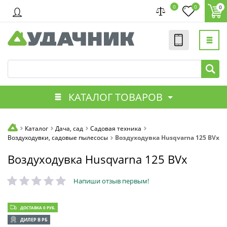
0
0
0
КАТАЛОГ ТОВАРОВ
Каталог
Дача, сад
Садовая техника
Воздуходувки, садовые пылесосы
Воздуходувка Husqvarna 125 BVx
Воздуходувка Husqvarna 125 BVx
Напиши отзыв первым!
ДОСТАВКА 0 РУБ.
ДИЛЕР В РБ