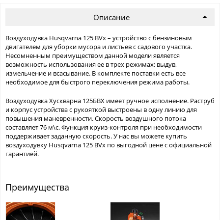
Описание
Воздуходувка Husqvarna 125 BVx – устройство с бензиновым
двигателем для уборки мусора и листьев с садового участка.
Несомненным преимуществом данной модели является
возможность использования ее в трех режимах: выдув,
измельчение и всасывание. В комплекте поставки есть все
необходимое для быстрого переключения режима работы.
Воздуходувка Хускварна 125БВХ имеет ручное исполнение. Раструб
и корпус устройства с рукояткой выстроены в одну линию для
повышения маневренности. Скорость воздушного потока
составляет 76 м\с. Функция круиз-контроля при необходимости
поддерживает заданную скорость. У нас вы можете купить
воздуходувку Husqvarna 125 BVx по выгодной цене с официальной
гарантией.
Преимущества