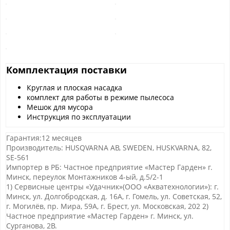
Комплектация поставки
Круглая и плоская насадка
комплект для работы в режиме пылесоса
Мешок для мусора
Инструкция по эксплуатации
Гарантия:12 месяцев
Производитель: HUSQVARNA AB, SWEDEN, HUSKVARNA, 82,
SE-561
Импортер в РБ: Частное предприятие «Мастер Гарден» г.
Минск, переулок Монтажников 4-ый, д.5/2-1
1) Сервисные центры «Удачник»(ООО «Акватехнологии»): г.
Минск, ул. Долгобродская, д. 16А, г. Гомель, ул. Советская, 52,
г. Могилёв, пр. Мира, 59А, г. Брест, ул. Московская, 202 2)
Частное предприятие «Мастер Гарден» г. Минск, ул.
Сурганова, 2В.