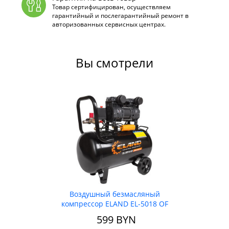
Товар сертифицирован, осуществляем
гарантийный и послегарантийный ремонт в
авторизованных сервисных центрах.
Вы смотрели
Воздушный безмасляный
компрессор ELAND EL-5018 OF
599
BYN