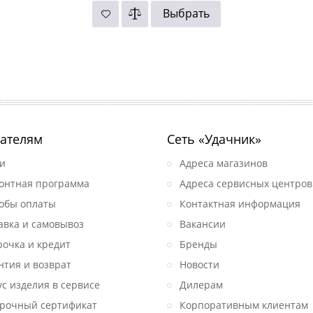
Выбрать
ателям
Сеть «Удачник»
и
Адреса магазинов
онтная программа
Адреса сервисных центров
обы оплаты
Контактная информация
авка и самовывоз
Вакансии
рочка и кредит
Бренды
нтия и возврат
Новости
ус изделия в сервисе
Дилерам
рочный сертификат
Корпоративным клиентам