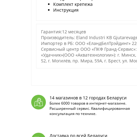
Комплект крепежа
Инструкция
Гарантия:12 месяцев
Производитель: Eland Industri KB Gjutarevage
Импортер в РБ: ООО «ЕландБелТрэйдинг» 2200
Сервисный центр ООО «ПКФ Гранд-Сервис»: 
«Удачник»(ООО «Акватехнологии»): г. Минск, ул
52, г. Могилёв, пр. Мира, 59А, г. Брест, ул. М
14 магазинов в 12 городах Беларуси
Более 6000 товаров в интернет-магазине.
Расширенный сервис. Квалифицированная
консультация по технике.
Доставка по всей Беларуси