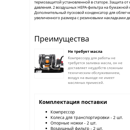
термозащитой установленной в статоре. Защита от
давления. 2 воздушных HEPA-фильтра на бумажной 
Дополнительный пусковой конденсатор для облегчени
увеличенного размера с резиновыми накладками д
Преимущества
Не требует масла
Компрессору для работы не
требуется заливка масла, он не
доставляет неудобств сложным
техническим обслуживанием,
воздух на выходе не имеет
масляных примесей.
Комплектация поставки
Компрессор
Колеса для транспортировки - 2 шт.
Опорные ножки - 2 шт.
Воздушный фильтр - 2 шт.