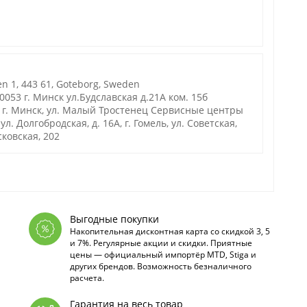
n 1, 443 61, Goteborg, Sweden
53 г. Минск ул.Будславская д.21А ком. 15б
г. Минск, ул. Малый Тростенец Сервисные центры
. Долгобродская, д. 16А, г. Гомель, ул. Советская,
осковская, 202
Выгодные покупки
Накопительная дисконтная карта со скидкой 3, 5
и 7%. Регулярные акции и скидки. Приятные
цены — официальный импортёр MTD, Stiga и
других брендов. Возможность безналичного
расчета.
Гарантия на весь товар