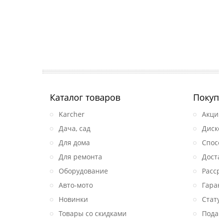
Каталог товаров
Покуп
Karcher
Акци
Дача, сад
Диск
Для дома
Спос
Для ремонта
Дост
Оборудование
Расс
Авто-мото
Гара
Новинки
Стат
Товары со скидками
Пода