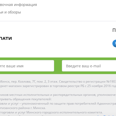
вочная информация
ьи и обзоры
П
инск, пер. Козлова, 7Г, пом. 2, 3 этаж. Свидетельство о регистрации №19
рнет-магазин зарегистрирован в торговом реестре РБ с 25 ноября 2016 го
ников местных исполнительных и распорядительных органов, уполномоч
тривать обращения покупателей:
рговли и услуг – уполномоченный по защите прав потребителей Администр
тизанского района г. Минска.
 торговли и услуг Минского городского исполнительного комитета.