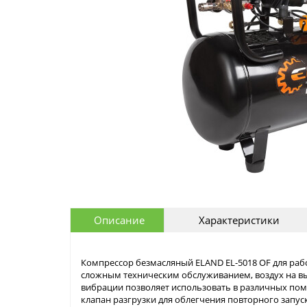
Описание
Характеристики
Компрессор безмасляный ELAND EL-5018 OF для работ
сложным техническим обслуживанием, воздух на в
вибрации позволяет использовать в различных по
клапан разгрузки для облегчения повторного запу