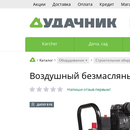
Акции
Доставка
Оплата
Кредит
Маг
Karcher
Дача, сад
Каталог
Оборудование
Строительное обор
Воздушный безмасляны
Напиши отзыв первым!
ДИЛЕР В РБ