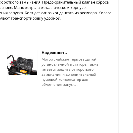
 короткого замыкания. Предохранительный клапан сброса
основе. Манометры в металлическом корпусе.
я запуска. Болт для слива конденсата из ресивера. Колеса
елают транспортировку удобной.
Надежность
Мотор снабжен термозащитой
установленной в статоре, также
имеется защита от короткого
замыкания и дополнительный
пусковой конденсатор для
облегчения запуска.