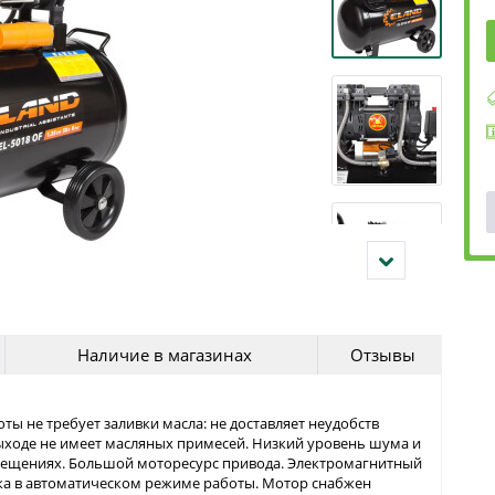
Наличие в магазинах
Отзывы
ы не требует заливки масла: не доставляет неудобств
ыходе не имеет масляных примесей. Низкий уровень шума и
мещениях. Большой моторесурс привода. Электромагнитный
ска в автоматическом режиме работы. Мотор снабжен