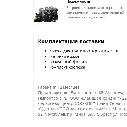
Надежность
Встроенная защита от короткого
замыкания и предохранительный
клапан сброса давления.
Комплектация поставки
колеса для транспортировки - 2 шт
опорная ножка
воздушный фильтр
комплект крепежа
Гарантия:12 месяцев
Производитель: Eland Industri KB Gjutarevage
Импортер в РБ: ООО «ЕландБелТрэйдинг» 2200
Сервисный центр ООО «ПКФ Гранд-Сервис»: 
«Удачник»(ООО «Акватехнологии»): г. Минск, ул
52, г. Могилёв, пр. Мира, 59А, г. Брест, ул. М