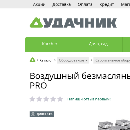
Акции
Доставка
Оплата
Кредит
Маг
Karcher
Дача, сад
Каталог
Оборудование
Строительное обор
Воздушный безмасляны
PRO
Напиши отзыв первым!
ДИЛЕР В РБ