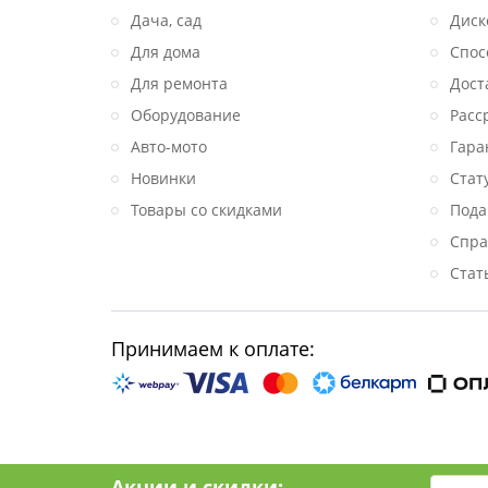
Дача, сад
Диск
Для дома
Спос
Для ремонта
Дост
Оборудование
Расс
Авто-мото
Гара
Новинки
Стат
Товары со скидками
Пода
Спра
Стат
Принимаем к оплате:
Акции и скидки: