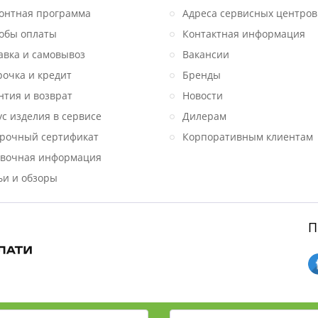
онтная программа
Адреса сервисных центров
обы оплаты
Контактная информация
авка и самовывоз
Вакансии
рочка и кредит
Бренды
нтия и возврат
Новости
ус изделия в сервисе
Дилерам
рочный сертификат
Корпоративным клиентам
вочная информация
ьи и обзоры
П