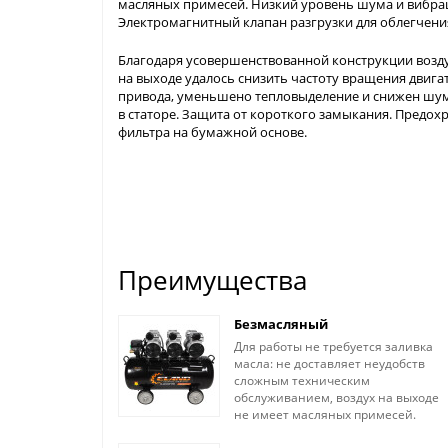
масляных примесей. Низкий уровень шума и вибра
Электромагнитный клапан разгрузки для облегчени
Благодаря усовершенствованной конструкции возд
на выходе удалось снизить частоту вращения двигат
привода, уменьшено тепловыделение и снижен шум
в статоре. Защита от короткого замыкания. Предох
фильтра на бумажной основе.
Преимущества
Безмасляный
Для работы не требуется заливка
масла: не доставляет неудобств
сложным техническим
обслуживанием, воздух на выходе
не имеет масляных примесей.