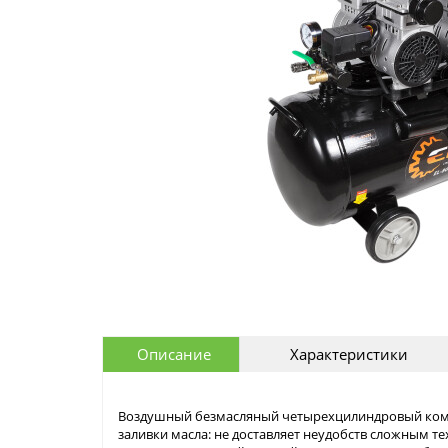
Описание
Характеристики
Воздушный безмасляный четырехцилиндровый компр
заливки масла: не доставляет неудобств сложным т