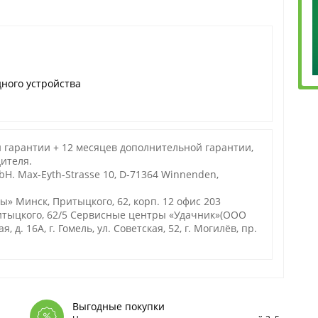
дного устройства
й гарантии + 12 месяцев дополнительной гарантии,
ителя.
bH. Max-Eyth-Strasse 10, D-71364 Winnenden,
 Минск, Притыцкого, 62, корп. 12 офис 203
ритыцкого, 62/5 Сервисные центры «Удачник»(ООО
, д. 16А, г. Гомель, ул. Советская, 52, г. Могилёв, пр.
Выгодные покупки