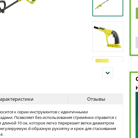
арактеристики
Отзывы
осится к серии инструментов с идентичными
 садами. Позволяет без использования стремянки справится с
длиной 10 см, которое легко перерезает ветки диаметром
регулируемую d-образную рукоятку и крюк для стаскивания
а.