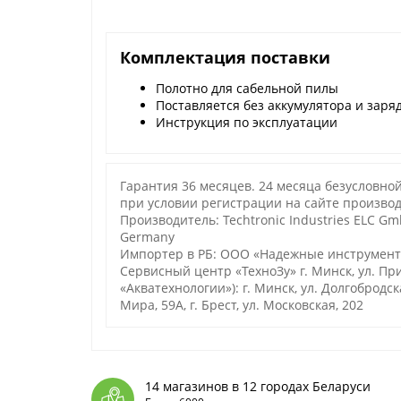
Комплектация поставки
Полотно для сабельной пилы
Поставляется без аккумулятора и заря
Инструкция по эксплуатации
Гарантия 36 месяцев. 24 месяца безусловно
при условии регистрации на сайте производ
Производитель: Techtronic Industries ELC Gm
Germany
Импортер в РБ: ООО «Надежные инструменты»
Сервисный центр «ТехноЗу» г. Минск, ул. П
«Акватехнологии»): г. Минск, ул. Долгобродская
Мира, 59А, г. Брест, ул. Московская, 202
14 магазинов в 12 городах Беларуси