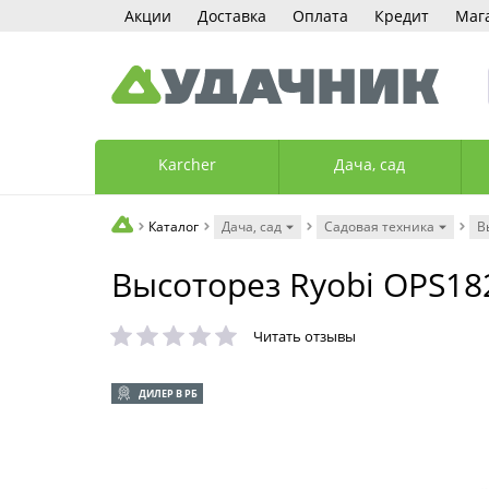
Акции
Доставка
Оплата
Кредит
Маг
Karcher
Дача, сад
Каталог
Дача, сад
Садовая техника
В
Высоторез Ryobi OPS18
Читать отзывы
ДИЛЕР В РБ