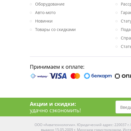
Оборудование
Расс
Авто-мото
Гара
Новинки
Стат
Товары со скидками
Пода
Спра
Стат
Принимаем к оплате:
Акции и скидки:
удачно сэкономить!
ООО «Акватехнологии». Юридический адрес: 220037 г. М
выдано 15.05.2009 г. Минским горисполкомом. Инте