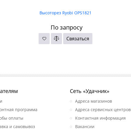
Высоторез Ryobi OPS1821
По запросу
Связаться
ателям
Сеть «Удачник»
и
Адреса магазинов
онтная программа
Адреса сервисных центров
обы оплаты
Контактная информация
авка и самовывоз
Вакансии