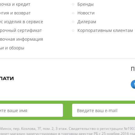
рочка и кредит
Бренды
нтия и возврат
Новости
ус изделия в сервисе
Дилерам
рочный сертификат
Корпоративным клиентам
вочная информация
ьи и обзоры
П
инск, пер. Козлова, 7Г, пом. 2, 3 этаж. Свидетельство о регистрации №19
рнет-магазин зарегистрирован в торговом реестре РБ с 25 ноября 2016 го