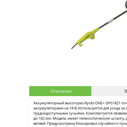
Описание
Х
Аккумуляторный высоторез Ryobi ONE+ OPS1821 отн
аккумуляторами на 18 В. Используется для ухода за
труднодоступными сучьями. Комплектуется лезвием 
до 102 мм. Модель имеет телескопическую штангу, 
ветвей. Предусмотрена блокировка случайного пуск