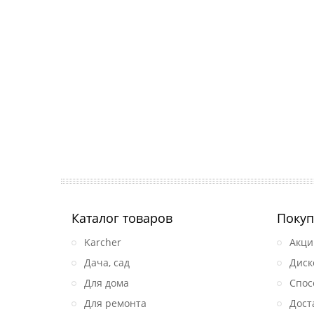
Каталог товаров
Покуп
Karcher
Акци
Дача, сад
Диск
Для дома
Спос
Для ремонта
Дост