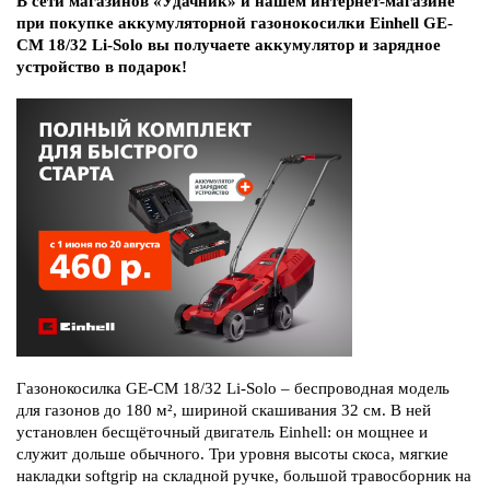
В сети магазинов «Удачник» и нашем интернет-магазине
при покупке аккумуляторной газонокосилки Einhell GE-
CM 18/32 Li-Solo вы получаете аккумулятор и зарядное
устройство в подарок!
Газонокосилка GE-CM 18/32 Li-Solo – беспроводная модель
для газонов до 180 м², шириной скашивания 32 см. В ней
установлен бесщёточный двигатель Einhell: он мощнее и
служит дольше обычного. Три уровня высоты скоса, мягкие
накладки softgrip на складной ручке, большой травосборник на