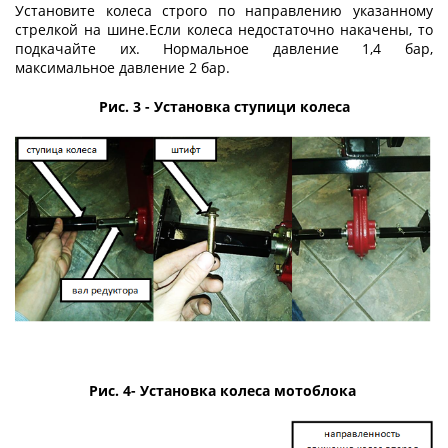
Установите колеса строго по направлению указанному
стрелкой на шине.Если колеса недостаточно накачены, то
подкачайте их. Нормальное давление 1,4 бар,
максимальное давление 2 бар.
Рис. 3 - Установка ступици колеса
Рис. 4- Установка колеса мотоблока