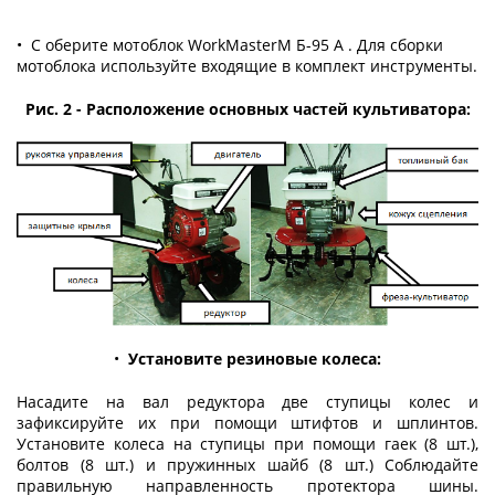
• C оберите мотоблок WorkMasterM Б-95 A . Для сборки
мотоблока используйте входящие в комплект инструменты.
Рис. 2 - Расположение основных частей культиватора:
•
Установите резиновые колеса:
Насадите на вал редуктора две ступицы колес и
зафиксируйте их при помощи штифтов и шплинтов.
Установите колеса на ступицы при помощи гаек (8 шт.),
болтов (8 шт.) и пружинных шайб (8 шт.) Соблюдайте
правильную направленность протектора шины.