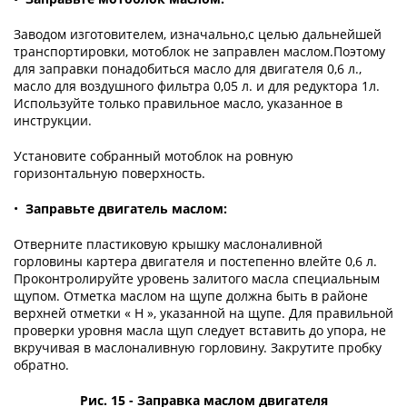
Заводом изготовителем, изначально,с целью дальнейшей
транспортировки, мотоблок не заправлен маслом.Поэтому
для заправки понадобиться масло для двигателя 0,6 л.,
масло для воздушного фильтра 0,05 л. и для редуктора 1л.
Используйте только правильное масло, указанное в
инструкции.
Установите собранный мотоблок на ровную
горизонтальную поверхность.
•
Заправьте двигатель маслом:
Отверните пластиковую крышку маслоналивной
горловины картера двигателя и постепенно влейте 0,6 л.
Проконтролируйте уровень залитого масла специальным
щупом. Отметка маслом на щупе должна быть в районе
верхней отметки « H », указанной на щупе. Для правильной
проверки уровня масла щуп следует вставить до упора, не
вкручивая в маслоналивную горловину. Закрутите пробку
обратно.
Рис. 15 - Заправка маслом двигателя