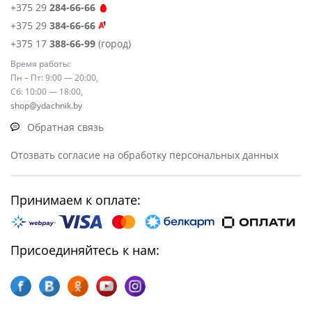
+375 29
284-66-66
+375 29
384-66-66
+375 17
388-66-99
(город)
Время работы:
Пн – Пт: 9:00 — 20:00,
Сб: 10:00 — 18:00,
shop@ydachnik.by
Обратная связь
Отозвать согласие на обработку персональных данных
Принимаем к оплате:
Присоединяйтесь к нам: