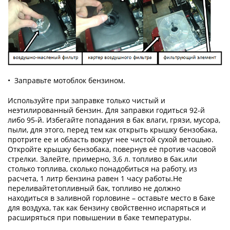
• Заправьте мотоблок бензином.
Используйте при заправке только чистый и
неэтилированный бензин. Для заправки годиться 92-й
либо 95-й. Избегайте попадания в бак влаги, грязи, мусора,
пыли, для этого, перед тем как открыть крышку бензобака,
протрите ее и область вокруг нее чистой сухой ветошью.
Откройте крышку бензобака, повернув её против часовой
стрелки. Залейте, примерно, 3,6 л. топливо в бак.или
столько топлива, сколько понадобиться на работу, из
расчета, 1 литр бензина равен 1 часу работы.Не
переливайтетопливный бак, топливо не должно
находиться в заливной горловине – оставьте место в баке
для воздуха, так как бензину свойственно испаряться и
расширяться при повышении в баке температуры.