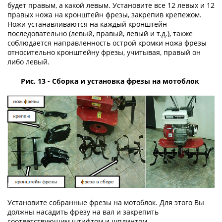
будет правым, а какой левым. Установите все 12 левых и 12
правых ножа на кронштейн фрезы, закрепив крепежом.
Ножи устанавливаются на каждый кронштейн
последовательно (левый, правый, левый и т.д.), также
соблюдается направленность острой кромки ножа фрезы
относительно кронштейну фрезы, учитывая, правый он
либо левый.
Рис. 13 - Сборка и установка фрезы на мотоблок
Установите собранные фрезы на мотоблок. Для этого Вы
должны насадить фрезу на вал и закрепить
соответствующим штифтом и шплинтом.