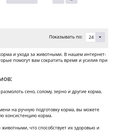
Показывать по:
24
орма и ухода за животными. В нашем интернет-
орые помогут вам сократить время и усилия при
мов:
азмолоть сено, солому, зерно и другие корма,
емени на ручную подготовку корма, вы можете
ую консистенцию корма.
 животными, что способствует их здоровью и