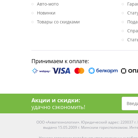
Авто-мото
Гара
Новинки
Стат
Товары со скидками
Пода
Спра
Стат
Принимаем к оплате:
Акции и скидки:
удачно сэкономить!
ООО «Акватехнологии». Юридический адрес: 220037 г. М
выдано 15.05.2009 г. Минским горисполкомом. Инте
Номера городских телефонов уполномоченных работ