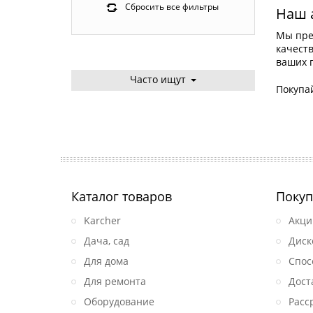
Сбросить все фильтры
Наш 
Мы пре
качеств
ваших 
Часто ищут
Покупай
Каталог товаров
Покуп
Karcher
Акци
Дача, сад
Диск
Для дома
Спос
Для ремонта
Дост
Оборудование
Расс