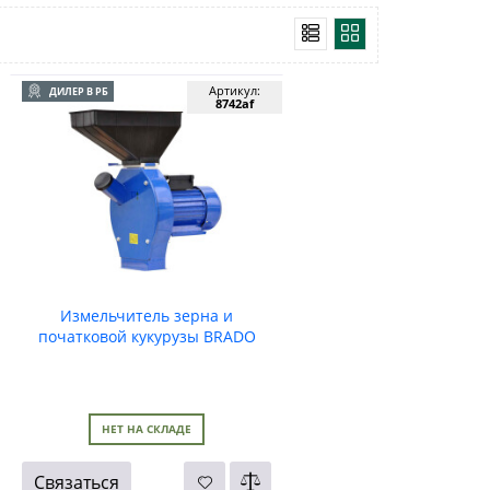
Артикул:
ДИЛЕР В РБ
8742af
Измельчитель зерна и
початковой кукурузы BRADO
BFC-185A
НЕТ НА СКЛАДЕ
Связаться