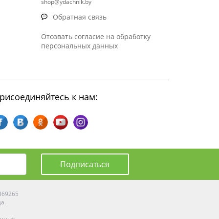
shop@ydachnik.by
Обратная связь
Отозвать согласие на обработку
персональных данных
рисоединяйтесь к нам:
Подписаться
0369265
да.
енных