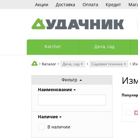
Акции
Доставка
Оплата
Кредит
Маг
Karcher
Дача, сад
Каталог
Дача, сад
Садовая техника
Из
Изм
Фильтр
Наименование
Популя
Наличие
В наличии