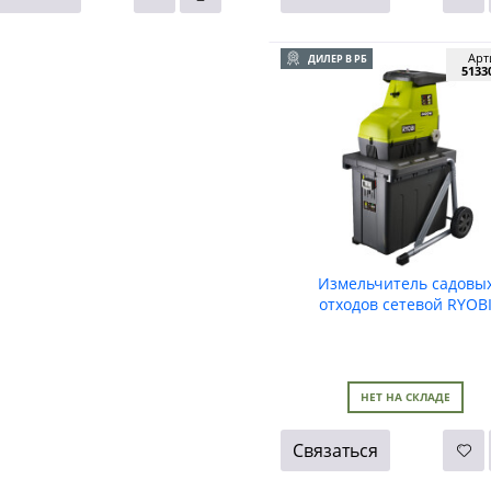
Арт
ДИЛЕР В РБ
5133
Измельчитель садовы
отходов сетевой RYOB
RSH3045U
НЕТ НА СКЛАДЕ
Связаться