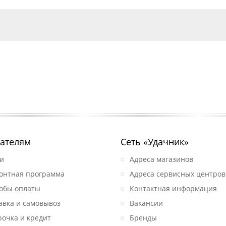
ателям
Сеть «Удачник»
и
Адреса магазинов
онтная программа
Адреса сервисных центров
обы оплаты
Контактная информация
авка и самовывоз
Вакансии
рочка и кредит
Бренды