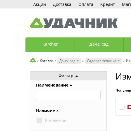
Акции
Доставка
Оплата
Кредит
Маг
Karcher
Дача, сад
Каталог
Дача, сад
Садовая техника
Из
Изм
Фильтр
Наименование
Популя
Наличие
В наличии