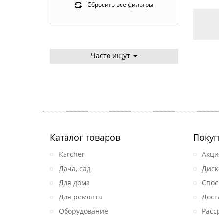
Сбросить все фильтры
Часто ищут
Каталог товаров
Покуп
Karcher
Акци
Дача, сад
Диск
Для дома
Спос
Для ремонта
Дост
Оборудование
Расс