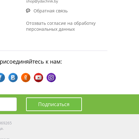
shop@ydachnik.by
Обратная связь
Отозвать согласие на обработку
персональных данных
рисоединяйтесь к нам:
Подписаться
0369265
да.
енных