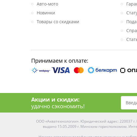
Авто-мото
Гара
Новинки
Стат
Товары со скидками
Пода
Спра
Стат
Принимаем к оплате:
Акции и скидки:
удачно сэкономить!
ООО «Акватехнологии». Юридический адрес: 220037 г. М
выдано 15.05.2009 г. Минским горисполкомом. Инте
Номера городских телефонов уполномоченных работ