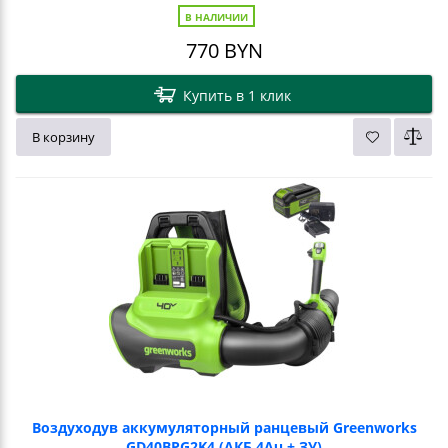
В НАЛИЧИИ
770
BYN
Купить в 1 клик
В корзину
Воздуходув аккумуляторный ранцевый Greenworks
GD40BPG2K4 (АКБ 4Ач + ЗУ)