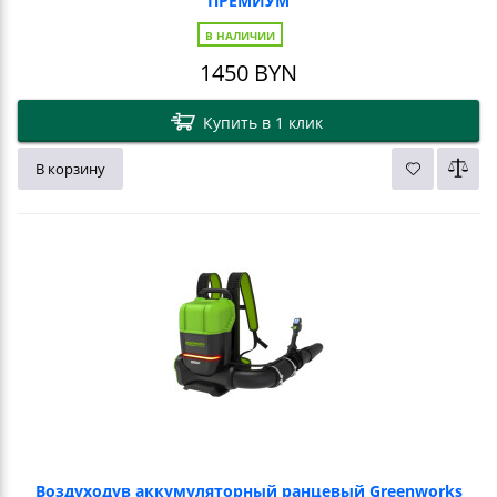
ПРЕМИУМ
В НАЛИЧИИ
1450
BYN
Купить в 1 клик
В корзину
Воздуходув аккумуляторный ранцевый Greenworks