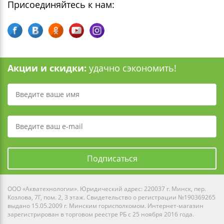
Присоединяйтесь к нам:
Акции и скидки:
удачно сэкономить!
Подписаться
ООО «Акватехнологии». Юридический адрес: 220037 г. Минск, пер.
Козлова, 7Г, пом. 2, 3 этаж. Свидетельство о регистрации №190369265
выдано 15.05.2009 г. Минским горисполкомом. Интернет-магазин
зарегистрирован в торговом реестре РБ с 25 ноября 2016 года.