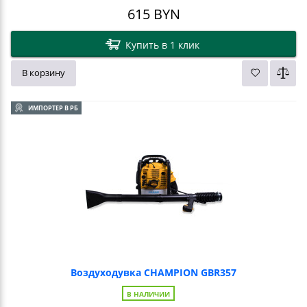
615
BYN
Купить в 1 клик
В корзину
ИМПОРТЕР В РБ
Воздуходувка CHAMPION GBR357
В НАЛИЧИИ