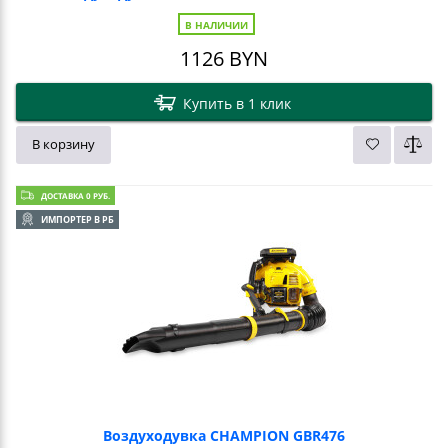
В НАЛИЧИИ
1126
BYN
Купить в 1 клик
В корзину
ДОСТАВКА 0 РУБ.
ИМПОРТЕР В РБ
Воздуходувка CHAMPION GBR476