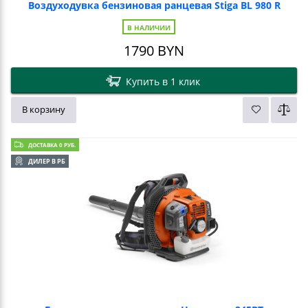
Воздуходувка бензиновая ранцевая Stiga BL 980 R
В НАЛИЧИИ
1790
BYN
Купить в 1 клик
В корзину
ДОСТАВКА 0 РУБ.
ДИЛЕР В РБ