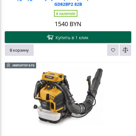
GD82BP2 82В
В НАЛИЧИИ
1540
BYN
Купить в 1 клик
В корзину
ИМПОРТЕР В РБ