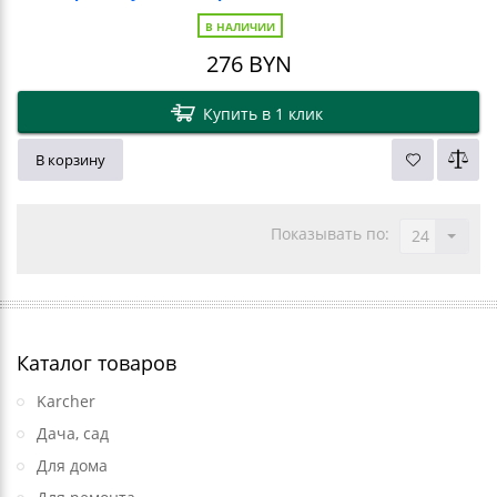
В НАЛИЧИИ
276
BYN
Купить в 1 клик
В корзину
Показывать по:
24
Каталог товаров
Karcher
Дача, сад
Для дома