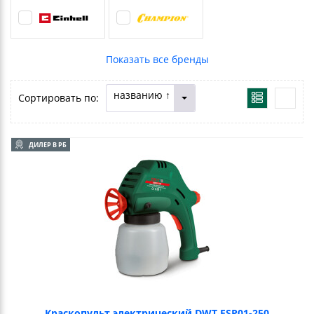
названию ↑
Сортировать по:
ДИЛЕР В РБ
Краскопульт электрический DWT ESP01-250