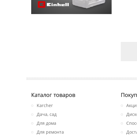
Каталог товаров
Покуп
Karcher
Акци
Дача, сад
Диск
Для дома
Спос
Для ремонта
Дост