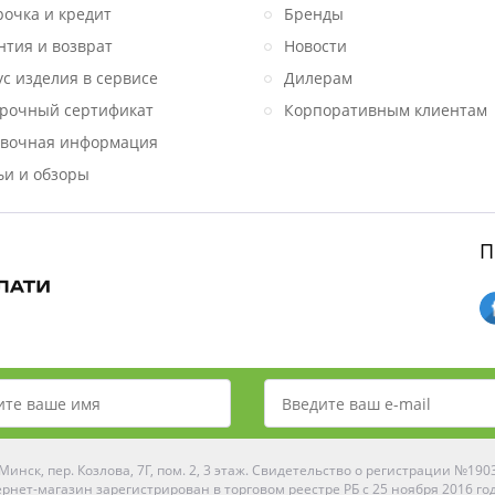
рочка и кредит
Бренды
нтия и возврат
Новости
ус изделия в сервисе
Дилерам
рочный сертификат
Корпоративным клиентам
вочная информация
ьи и обзоры
П
инск, пер. Козлова, 7Г, пом. 2, 3 этаж. Свидетельство о регистрации №19
рнет-магазин зарегистрирован в торговом реестре РБ с 25 ноября 2016 го