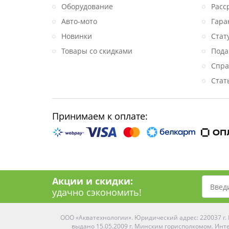
Оборудование
Расс
Авто-мото
Гара
Новинки
Стат
Товары со скидками
Пода
Спра
Стат
Принимаем к оплате:
Акции и скидки:
удачно сэкономить!
ООО «Акватехнологии». Юридический адрес: 220037 г. М
выдано 15.05.2009 г. Минским горисполкомом. Инте