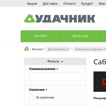
Акции
Доставка
Оплата
Кредит
Маг
Karcher
Дача, сад
Каталог
Для ремонта
Электроинструмент
Саб
Фильтр
Наименование
Наличие
В наличии
Популя