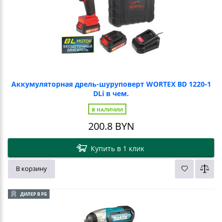
Аккумуляторная дрель-шуруповерт WORTEX BD 1220-1
DLi в чем.
В НАЛИЧИИ
200.8
BYN
Купить в 1 клик
В корзину
ДИЛЕР В РБ