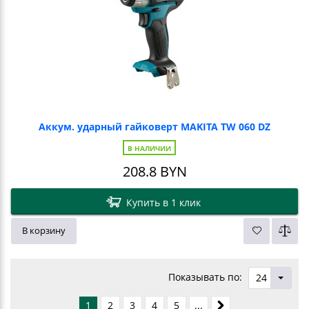
Аккум. ударный гайковерт MAKITA TW 060 DZ
В НАЛИЧИИ
208.8
BYN
Купить в 1 клик
В корзину
Показывать по:
24
1
2
3
4
5
...