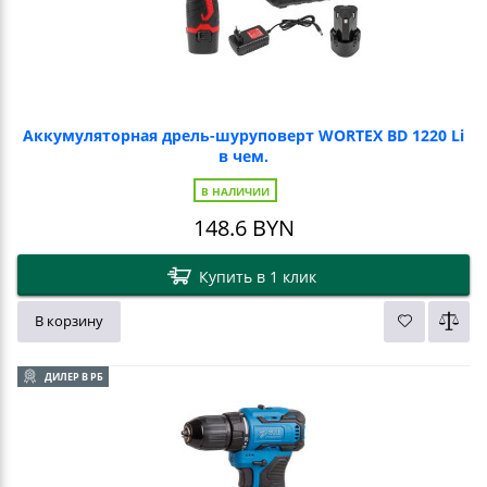
Аккумуляторная дрель-шуруповерт WORTEX BD 1220 Li
в чем.
В НАЛИЧИИ
148.6
BYN
Купить в 1 клик
В корзину
ДИЛЕР В РБ