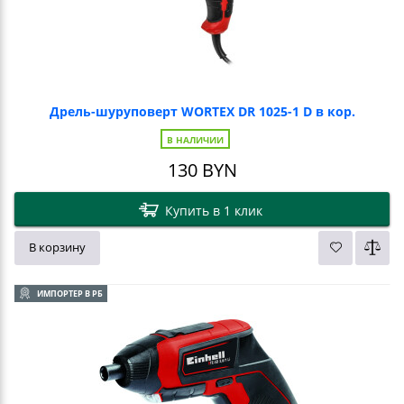
Дрель-шуруповерт WORTEX DR 1025-1 D в кор.
В НАЛИЧИИ
130
BYN
Купить в 1 клик
В корзину
ИМПОРТЕР В РБ