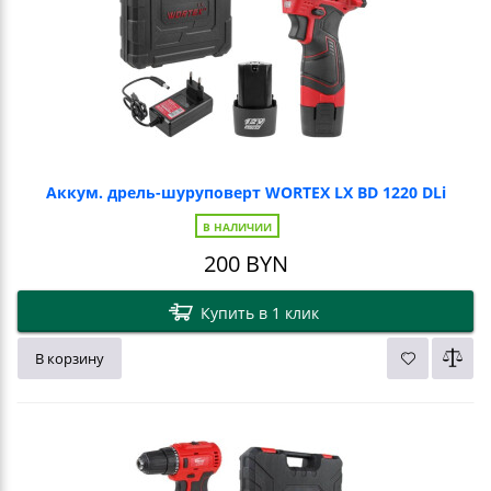
Аккум. дрель-шуруповерт WORTEX LX BD 1220 DLi
В НАЛИЧИИ
200
BYN
Купить в 1 клик
В корзину