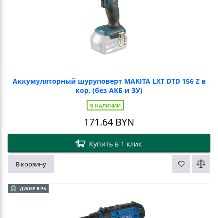
Аккумуляторный шуруповерт MAKITA LXT DTD 156 Z в
кор. (без АКБ и ЗУ)
В НАЛИЧИИ
171.64
BYN
Купить в 1 клик
В корзину
ДИЛЕР В РБ