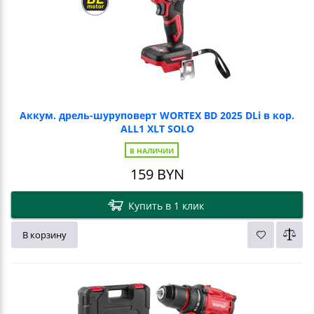
Аккум. дрель-шуруповерт WORTEX BD 2025 DLi в кор.
ALL1 XLT SOLO
В НАЛИЧИИ
159
BYN
Купить в 1 клик
В корзину