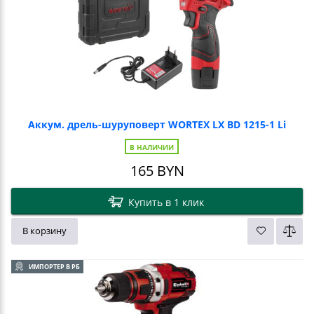
Аккум. дрель-шуруповерт WORTEX LX BD 1215-1 Li
В НАЛИЧИИ
165
BYN
Купить в 1 клик
В корзину
ИМПОРТЕР В РБ