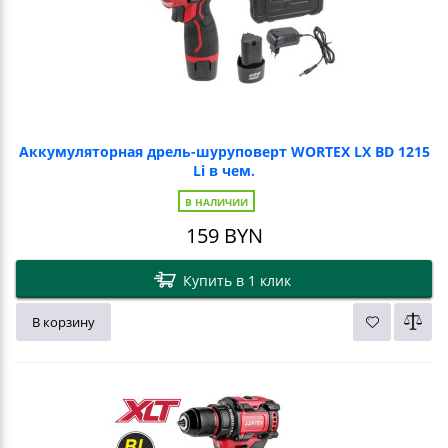
Аккумуляторная дрель-шуруповерт WORTEX LX BD 1215
Li в чем.
В НАЛИЧИИ
159
BYN
Купить в 1 клик
В корзину