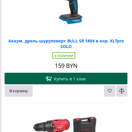
Аккум. дрель-шуруповерт BULL SR 1804 в кор. XLTpro
SOLO
В НАЛИЧИИ
159
BYN
Купить в 1 клик
В корзину