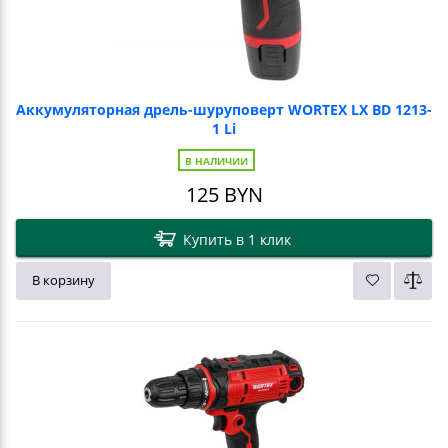
Аккумуляторная дрель-шуруповерт WORTEX LX BD 1213-
1 Li
В НАЛИЧИИ
125
BYN
Купить в 1 клик
В корзину