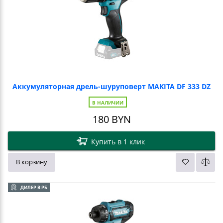
Аккумуляторная дрель-шуруповерт MAKITA DF 333 DZ
В НАЛИЧИИ
180
BYN
Купить в 1 клик
В корзину
ДИЛЕР В РБ