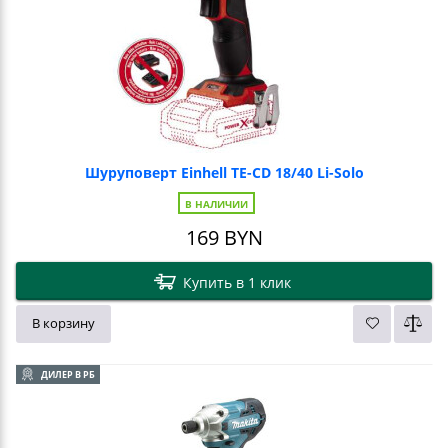
Шуруповерт Einhell TE-CD 18/40 Li-Solo
В НАЛИЧИИ
169
BYN
Купить в 1 клик
В корзину
ДИЛЕР В РБ