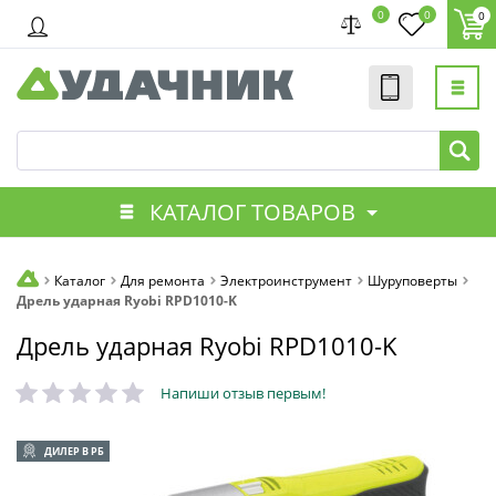
0
0
0
КАТАЛОГ ТОВАРОВ
Каталог
Для ремонта
Электроинструмент
Шуруповерты
Дрель ударная Ryobi RPD1010-K
Дрель ударная Ryobi RPD1010-K
Напиши отзыв первым!
ДИЛЕР В РБ