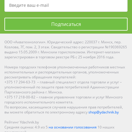
Подписаться
ООО «Акватехнологии». Юридический адрес: 220037 г. Минск, пер.
Козлова, 7Г, пом. 2, 3 этаж. Свидетельство о регистрации №190369265
выдано 15.05.2009 г. Минским горисполкомом. Интернет-магазин
зарегистрирован в торговом реестре РБ с 25 ноября 2016 года.
Номера городских телефонов уполномоченных работников местных
исполнительных и распорядительных органов, уполномоченных
рассматривать обращения покупателей:
+375 17 294-63-73 – главный специалист отдела торговли и услуг –
уполномоченный по защите прав потребителей Администрации
Партизанского района г. Минска.
+375 17 218-00-82 – главное управление торговли и услуг Минского
городского исполнительного комитета.
По вопросам, касающимся случаев нарушения прав потребителей,
вы можете обратиться по электронному адресу
shop@ydachnik.by
Рейтинг Ydachnik.by
Средняя оценка:
4.9
из
5
на основании голосования
10
наших