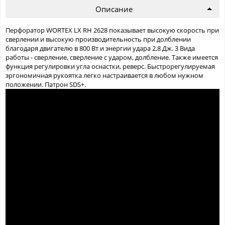
Описание
Перфоратор WORTEX LX RH 2628 показывает высокую скорость при
сверлении и высокую производительность при долблении
благодаря двигателю в 800 Вт и энергии удара 2,8 Дж. 3 Вида
работы - сверление, сверление с ударом, долбление. Также имеется
функция регулировки угла оснастки, реверс. Быстрорегулируемая
эргономичная рукоятка легко настраивается в любом нужном
положении. Патрон SDS+.