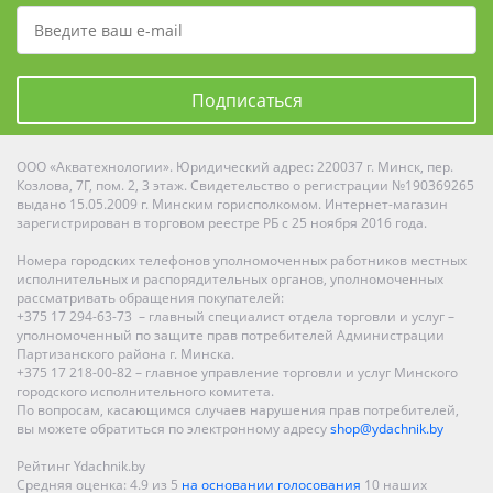
Подписаться
ООО «Акватехнологии». Юридический адрес: 220037 г. Минск, пер.
Козлова, 7Г, пом. 2, 3 этаж. Свидетельство о регистрации №190369265
выдано 15.05.2009 г. Минским горисполкомом. Интернет-магазин
зарегистрирован в торговом реестре РБ с 25 ноября 2016 года.
Номера городских телефонов уполномоченных работников местных
исполнительных и распорядительных органов, уполномоченных
рассматривать обращения покупателей:
+375 17 294-63-73 – главный специалист отдела торговли и услуг –
уполномоченный по защите прав потребителей Администрации
Партизанского района г. Минска.
+375 17 218-00-82 – главное управление торговли и услуг Минского
городского исполнительного комитета.
По вопросам, касающимся случаев нарушения прав потребителей,
вы можете обратиться по электронному адресу
shop@ydachnik.by
Рейтинг Ydachnik.by
Средняя оценка:
4.9
из
5
на основании голосования
10
наших