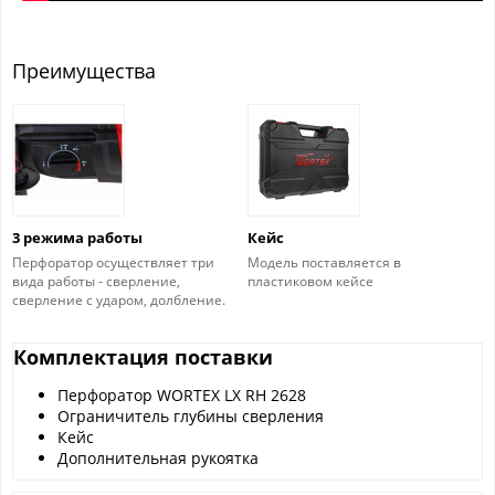
Преимущества
3 режима работы
Кейс
Перфоратор осуществляет три
Модель поставляется в
вида работы - сверление,
пластиковом кейсе
сверление с ударом, долбление.
Комплектация поставки
Перфоратор WORTEX LX RH 2628
Ограничитель глубины сверления
Кейс
Дополнительная рукоятка