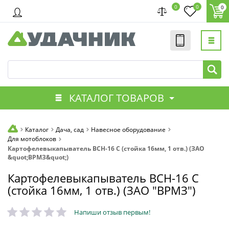
0
0
0
КАТАЛОГ ТОВАРОВ
Каталог
Дача, сад
Навесное оборудование
Для мотоблоков
Картофелевыкапыватель ВСН-16 С (стойка 16мм, 1 отв.) (ЗАО
&quot;ВРМЗ&quot;)
Картофелевыкапыватель ВСН-16 С
(стойка 16мм, 1 отв.) (ЗАО "ВРМЗ")
Напиши отзыв первым!