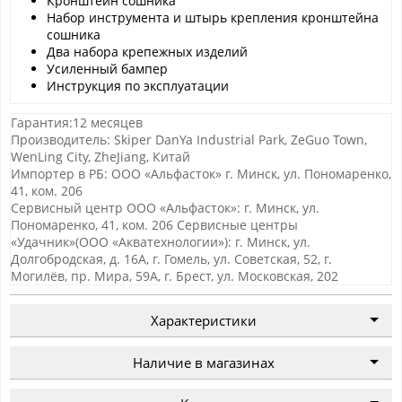
Кронштейн сошника
Набор инструмента и штырь крепления кронштейна
сошника
Два набора крепежных изделий
Усиленный бампер
Инструкция по эксплуатации
Гарантия:12 месяцев
Производитель: Skiper DanYa Industrial Park, ZeGuo Town,
WenLing City, ZheJiang, Китай
Импортер в РБ: ООО «Альфасток» г. Минск, ул. Пономаренко,
41, ком. 206
Сервисный центр ООО «Альфасток»: г. Минск, ул.
Пономаренко, 41, ком. 206 Сервисные центры
«Удачник»(ООО «Акватехнологии»): г. Минск, ул.
Долгобродская, д. 16А, г. Гомель, ул. Советская, 52, г.
Могилёв, пр. Мира, 59А, г. Брест, ул. Московская, 202
Характеристики
Наличие в магазинах