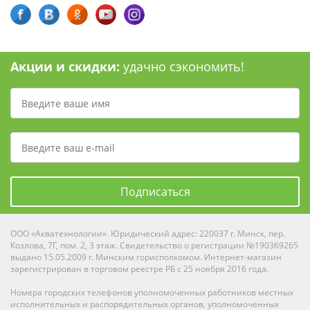
Акции и скидки:
удачно сэкономить!
Подписаться
ООО «Акватехнологии». Юридический адрес: 220037 г. Минск, пер.
Козлова, 7Г, пом. 2, 3 этаж. Свидетельство о регистрации №190369265
выдано 15.05.2009 г. Минским горисполкомом. Интернет-магазин
зарегистрирован в торговом реестре РБ с 25 ноября 2016 года.
Номера городских телефонов уполномоченных работников местных
исполнительных и распорядительных органов, уполномоченных