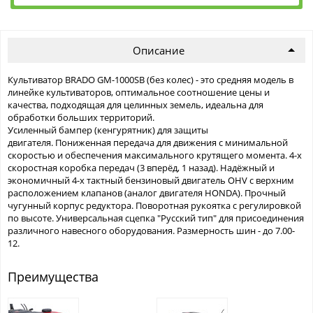
Описание
Культиватор BRADO GM-1000SB (без колес) - это средняя модель в
линейке культиваторов, оптимальное соотношение цены и
качества, подходящая для целинных земель, идеальна для
обработки больших территорий.
Усиленный бампер (кенгурятник) для защиты
двигателя. Пониженная передача для движения с минимальной
скоростью и обеспечения максимального крутящего момента. 4-х
скоростная коробка передач (3 вперёд, 1 назад). Надёжный и
экономичный 4-х тактный бензиновый двигатель OHV с верхним
расположением клапанов (аналог двигателя HONDA). Прочный
чугунный корпус редуктора. Поворотная рукоятка с регулировкой
по высоте. Универсальная сцепка "Русский тип" для присоединения
различного навесного оборудования. Размерность шин - до 7.00-
12.
Преимущества