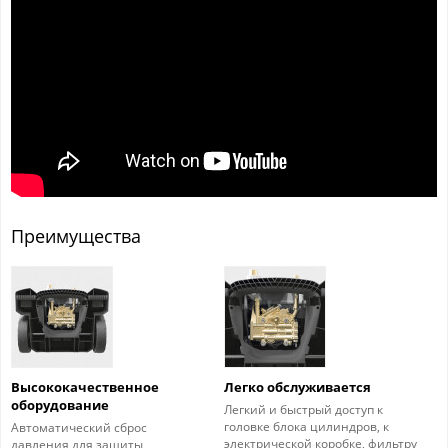
Преимущества
Высококачественное
Легко обслуживается
оборудование
Легкий и быстрый доступ к
головке блока цилиндров, к
Автоматический сброс
электрической коробке, фильтру
давления для защиты