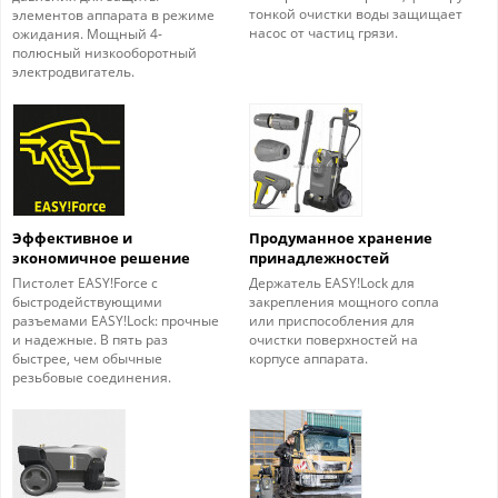
тонкой очистки воды защищает
элементов аппарата в режиме
насос от частиц грязи.
ожидания. Мощный 4-
полюсный низкооборотный
электродвигатель.
Эффективное и
Продуманное хранение
экономичное решение
принадлежностей
Пистолет EASY!Force с
Держатель EASY!Lock для
быстродействующими
закрепления мощного сопла
разъемами EASY!Lock: прочные
или приспособления для
и надежные. В пять раз
очистки поверхностей на
быстрее, чем обычные
корпусе аппарата.
резьбовые соединения.