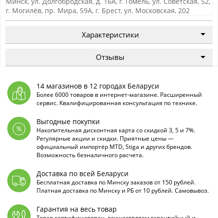
Минск, ул. Долгобродская, д. 16А, г. Гомель, ул. Советская, 52,
г. Могилёв, пр. Мира, 59А, г. Брест, ул. Московская, 202
Характеристики
Отзывы
14 магазинов в 12 городах Беларуси
Более 6000 товаров в интернет-магазине. Расширенный
сервис. Квалифицированная консультация по технике.
Выгодные покупки
Накопительная дисконтная карта со скидкой 3, 5 и 7%.
Регулярные акции и скидки. Приятные цены —
официальный импортёр MTD, Stiga и других брендов.
Возможность безналичного расчета.
Доставка по всей Беларуси
Бесплатная доставка по Минску заказов от 150 рублей.
Платная доставка по Минску и РБ от 10 рублей. Самовывоз.
Гарантия на весь товар
Товар сертифицирован, осуществляем гарантийный и