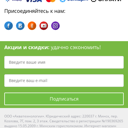
Присоединяйтесь к нам:
Акции и скидки:
удачно сэкономить!
Подписаться
ООО «Акватехнологии». Юридический адрес: 220037 г. Минск, пер.
Козлова, 7Г, пом. 2, 3 этаж. Свидетельство о регистрации №190369265
выдано 15.05.2009 г. Минским горисполкомом. Интернет-магазин