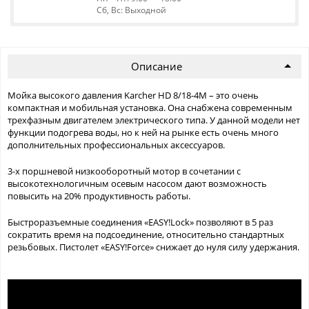
Сб, Вс: Выходной
Описание
Мойка высокого давления Karcher HD 8/18-4M – это очень
компактная и мобильная установка. Она снабжена современным
трехфазным двигателем электрического типа. У данной модели нет
функции подогрева воды, но к ней на рынке есть очень много
дополнительных профессиональных аксессуаров.
3-х поршневой низкооборотный мотор в сочетании с
высокотехнологичным осевым насосом дают возможность
повысить на 20% продуктивность работы.
Быстроразъемные соединения «EASY!Lock» позволяют в 5 раз
сократить время на подсоединение, относительно стандартных
резьбовых. Пистолет «EASY!Force» снижает до нуля силу удержания.