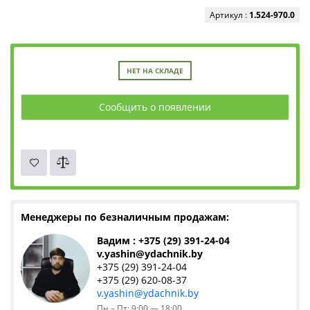
Артикул :
1.524-970.0
НЕТ НА СКЛАДЕ
Сообщить о появлении
Менеджеры по безналичным продажам:
Вадим : +375 (29) 391-24-04
v.yashin@ydachnik.by
+375 (29) 391-24-04
+375 (29) 620-08-37
v.yashin@ydachnik.by
Пн – Пт: 9:00 — 18:00