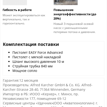
Гибкость в работе
Повышение
энергоэффективности (до
Может эксплуатироваться как
20%)
вертикально, так и
горизонтально.
Новый 3-поршневой осевой
насос с уменьшенными
потерями потока и давления.
Комплектация поставки
Пистолет EASY Force Advanced
Пистолет с мягкой накладкой
Шланг высокого давления 10 м
Струйная трубка 840 мм
Мощное сопло
Гарантия:12 месяцев
Производитель: Alfred Karcher GmbH & Co. KG. Alfred-
Karcher-Strasse 28-40, 71364 Winnenden, Germany
Импортер в РБ: ИООО «Керхер», г. Минск, пр.
Независимости 177, помещение 69-12
Сервисные центры «Удачник»(ООО «Акватехнологии»): г.