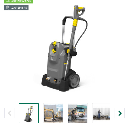
ДОСТАВКА 0 РУБ.
ДИЛЕР В РБ