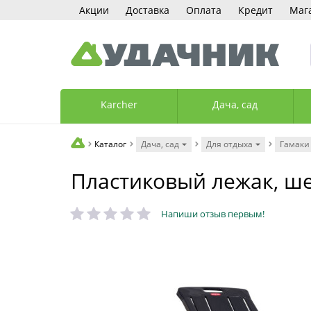
Акции
Доставка
Оплата
Кредит
Маг
Karcher
Дача, сад
Каталог
Дача, сад
Для отдыха
Гамаки
Пластиковый лежак, шез
Напиши отзыв первым!