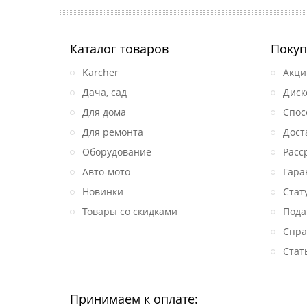
Каталог товаров
Покуп
Karcher
Акци
Дача, сад
Диск
Для дома
Спос
Для ремонта
Дост
Оборудование
Расс
Авто-мото
Гара
Новинки
Стат
Товары со скидками
Пода
Спра
Стат
Принимаем к оплате: