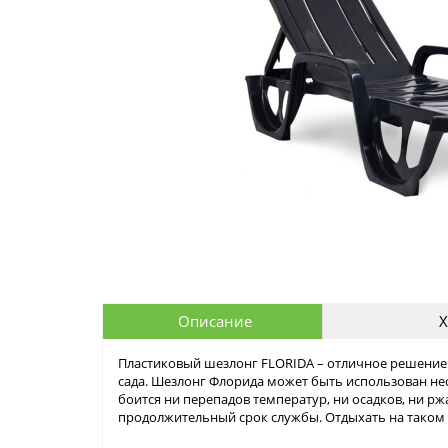
Описание
Х
Пластиковый шезлонг FLORIDA – отличное решение 
сада. Шезлонг Флорида может быть использован нео
боится ни перепадов температур, ни осадков, ни р
продолжительный срок службы. Отдыхать на таком 