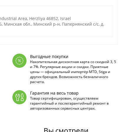
ndustrial Area, Herzliya 46852, Israel
, Минская обл., Минский р-н, Папернянский с/с, д.
Выгодные покупки
Накопительная дисконтная карта со скидкой 3, 5
и 7%. Регулярные акции и скидки. Приятные
цены — официальный импортёр MTD, Stiga и
других брендов. Возможность безналичного
расчета.
Гарантия на весь товар
Товар сертифицирован, осуществляем
гарантийный и послегарантийный ремонт в
авторизованных сервисных центрах.
Вы смотрели