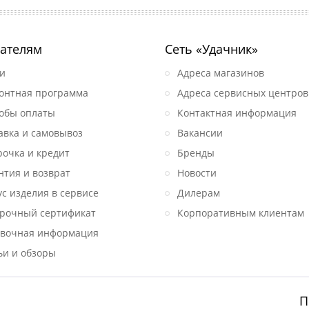
ателям
Сеть «Удачник»
и
Адреса магазинов
онтная программа
Адреса сервисных центров
обы оплаты
Контактная информация
авка и самовывоз
Вакансии
рочка и кредит
Бренды
нтия и возврат
Новости
ус изделия в сервисе
Дилерам
рочный сертификат
Корпоративным клиентам
вочная информация
ьи и обзоры
П