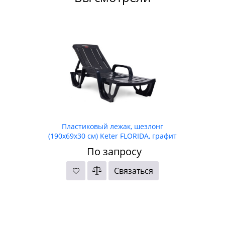
Пластиковый лежак, шезлонг
(190x69x30 см) Keter FLORIDA, графит
По запросу
Связаться