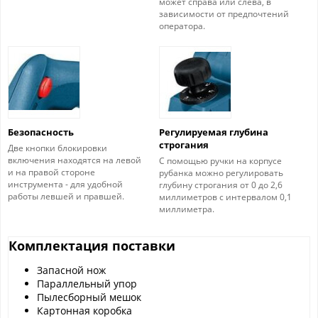
может справа или слева, в
зависимости от предпочтений
оператора.
Безопасность
Регулируемая глубина
строгания
Две кнопки блокировки
включения находятся на левой
С помощью ручки на корпусе
и на правой стороне
рубанка можно регулировать
инструмента - для удобной
глубину строгания от 0 до 2,6
работы левшей и правшей.
миллиметров с интервалом 0,1
миллиметра.
Комплектация поставки
Запасной нож
Параллельный упор
Пылесборный мешок
Картонная коробка