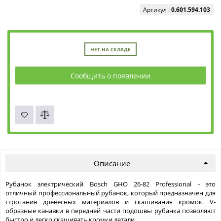
Артикул :
0.601.594.103
НЕТ НА СКЛАДЕ
Сообщить о появлении
Описание
Рубанок электрический Bosch GHO 26-82 Professional - это
отличный профессиональный рубанок, который предназначен для
строгания древесных материалов и скашивания кромок. V-
образные канавки в передней части подошвы рубанка позволяют
быстро и легко скашивать кромки детали.