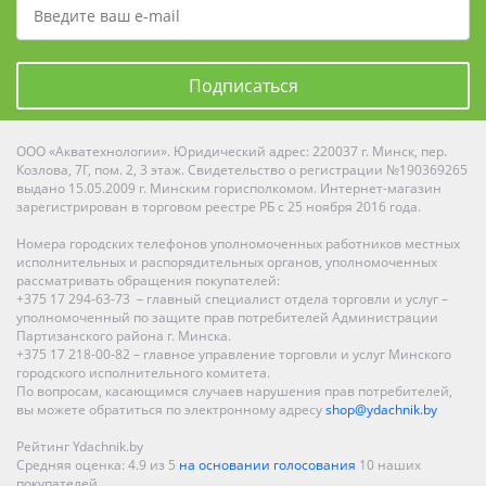
Подписаться
ООО «Акватехнологии». Юридический адрес: 220037 г. Минск, пер.
Козлова, 7Г, пом. 2, 3 этаж. Свидетельство о регистрации №190369265
выдано 15.05.2009 г. Минским горисполкомом. Интернет-магазин
зарегистрирован в торговом реестре РБ с 25 ноября 2016 года.
Номера городских телефонов уполномоченных работников местных
исполнительных и распорядительных органов, уполномоченных
рассматривать обращения покупателей:
+375 17 294-63-73 – главный специалист отдела торговли и услуг –
уполномоченный по защите прав потребителей Администрации
Партизанского района г. Минска.
+375 17 218-00-82 – главное управление торговли и услуг Минского
городского исполнительного комитета.
По вопросам, касающимся случаев нарушения прав потребителей,
вы можете обратиться по электронному адресу
shop@ydachnik.by
Рейтинг Ydachnik.by
Средняя оценка:
4.9
из
5
на основании голосования
10
наших
покупателей