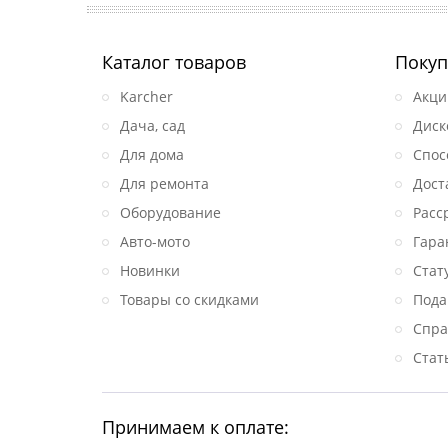
Каталог товаров
Покуп
Karcher
Акци
Дача, сад
Диск
Для дома
Спос
Для ремонта
Дост
Оборудование
Расс
Авто-мото
Гара
Новинки
Стат
Товары со скидками
Пода
Спра
Стат
Принимаем к оплате: