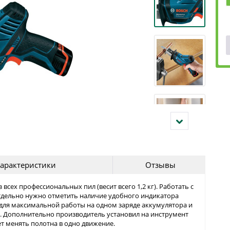
арактеристики
Отзывы
из всех профессиональных пил (весит всего 1,2 кг). Работать с
тдельно нужно отметить наличие удобного индикатора
 для максимальной работы на одном заряде аккумулятора и
а. Дополнительно производитель установил на инструмент
ет менять полотна в одно движение.