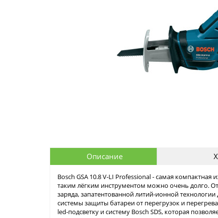
Описание
Х
Bosch GSA 10.8 V-LI Professional - самая компактная 
таким лёгким инструментом можно очень долго. О
заряда, запатентованной литий-ионной технологии
системы защиты батареи от перегрузок и перегрев
led-подсветку и систему Bosch SDS, которая позволя