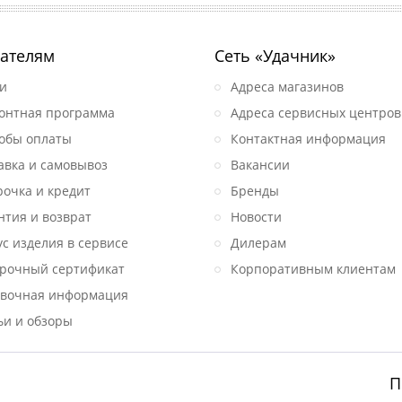
ателям
Сеть «Удачник»
и
Адреса магазинов
онтная программа
Адреса сервисных центров
обы оплаты
Контактная информация
авка и самовывоз
Вакансии
рочка и кредит
Бренды
нтия и возврат
Новости
ус изделия в сервисе
Дилерам
рочный сертификат
Корпоративным клиентам
вочная информация
ьи и обзоры
П