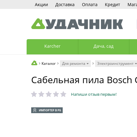
Акции
Доставка
Оплата
Кредит
Маг
Karcher
Дача, сад
Каталог
Для ремонта
Электроинструмент
Сабельная пила Bosch 
Напиши отзыв первым!
ИМПОРТЕР В РБ