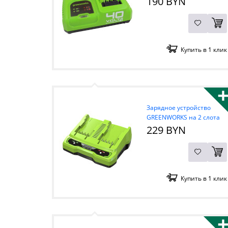
190 BYN
Купить в 1 клик
Зарядное устройство
GREENWORKS на 2 слота
G40UC8, 40В
229 BYN
Купить в 1 клик