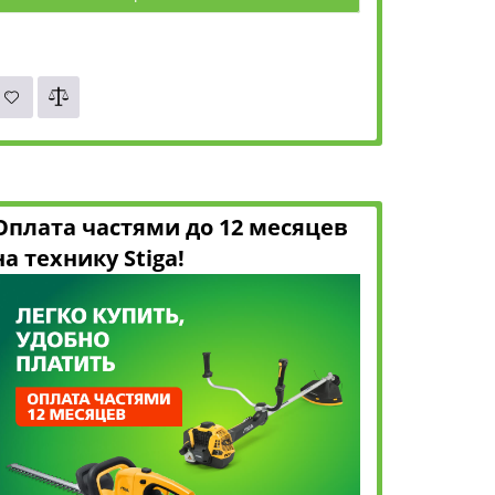
Оплата частями до 12 месяцев
на технику Stiga!