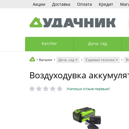
Акции
Доставка
Оплата
Кредит
Маг
Karcher
Дача, сад
Каталог
Дача, сад
Садовая техника
В
Воздуходувка аккумуля
Напиши отзыв первым!