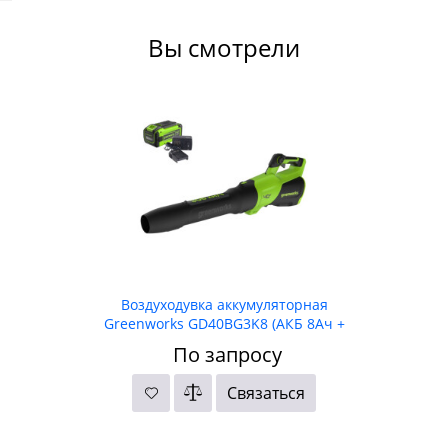
Вы смотрели
Воздуходувка аккумуляторная
Greenworks GD40BG3K8 (АКБ 8Ач +
ЗУ)
По запросу
Связаться