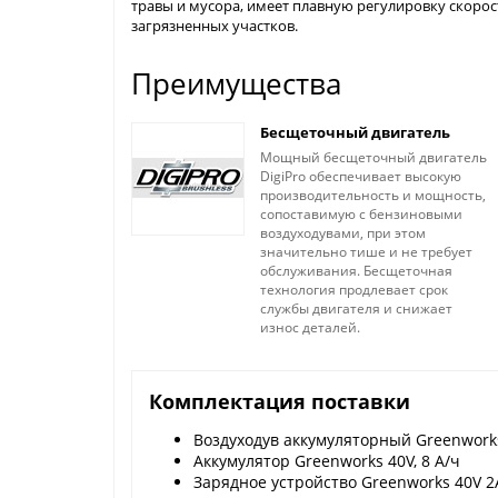
травы и мусора, имеет плавную регулировку скорос
загрязненных участков.
Преимущества
Бесщеточный двигатель
Мощный бесщеточный двигатель
DigiPro обеспечивает высокую
производительность и мощность,
сопоставимую с бензиновыми
воздуходувами, при этом
значительно тише и не требует
обслуживания. Бесщеточная
технология продлевает срок
службы двигателя и снижает
износ деталей.
Комплектация поставки
Воздуходув аккумуляторный Greenwor
Аккумулятор Greenworks 40V, 8 А/ч
Зарядное устройство Greenworks 40V 2