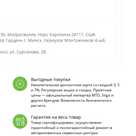
130, Мооресвилле, Норс Каролина 28117, США
р Гарден» г. Минск, переулок Монтажников 4-ый,
ск, ул. Сурганова, 2В.
Выгодные покупки
Накопительная дисконтная карта со скидкой 3, 5
и 7%. Регулярные акции и скидки. Приятные
цены — официальный импортёр MTD, Stiga и
других брендов. Возможность безналичного
расчета.
Гарантия на весь товар
Товар сертифицирован, осуществляем
гарантийный и послегарантийный ремонт в
авторизованных сервисных центрах.