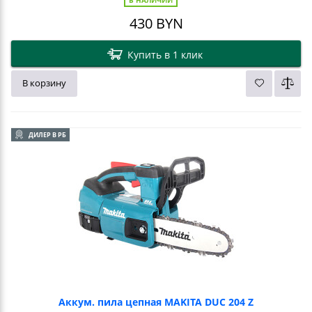
430
BYN
Купить в 1 клик
В корзину
ДИЛЕР В РБ
Аккум. пила цепная MAKITA DUC 204 Z