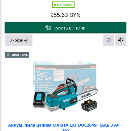
В НАЛИЧИИ
955.63
BYN
Купить в 1 клик
В корзину
ДИЛЕР В РБ
Аккум. пила цепная MAKITA LXT DUC204SF (АКБ 3 Ач +
ЗУ)