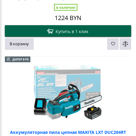
В НАЛИЧИИ
1224
BYN
Купить в 1 клик
В корзину
ДИЛЕР В РБ
Аккумуляторная пила цепная MAKITA LXT DUC204RT