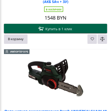
(АКБ 5Ач + ЗУ)
В НАЛИЧИИ
1548
BYN
Купить в 1 клик
В корзину
ИМПОРТЕР В РБ