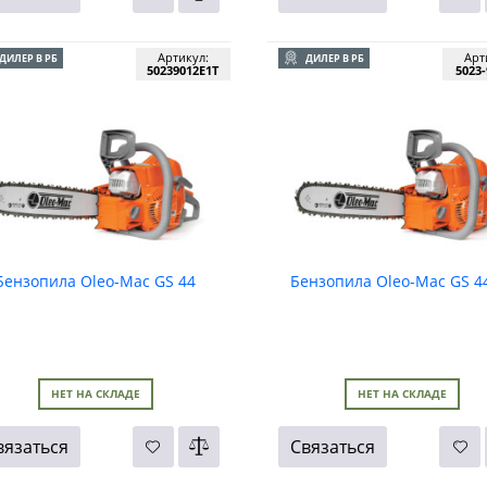
Артикул:
Арт
ДИЛЕР В РБ
ДИЛЕР В РБ
50239012E1T
5023-
Бензопила Oleo-Mac GS 44
Бензопила Oleo-Mac GS 4
НЕТ НА СКЛАДЕ
НЕТ НА СКЛАДЕ
вязаться
Связаться