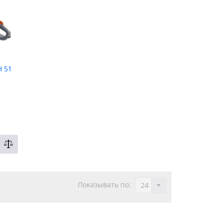
 51
Показывать по:
24