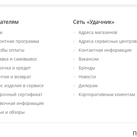
ателям
Сеть «Удачник»
и
Адреса магазинов
онтная программа
Адреса сервисных центров
обы оплаты
Контактная информация
авка и самовывоз
Вакансии
рочка и кредит
Бренды
нтия и возврат
Новости
ус изделия в сервисе
Дилерам
рочный сертификат
Корпоративным клиентам
вочная информация
ьи и обзоры
П