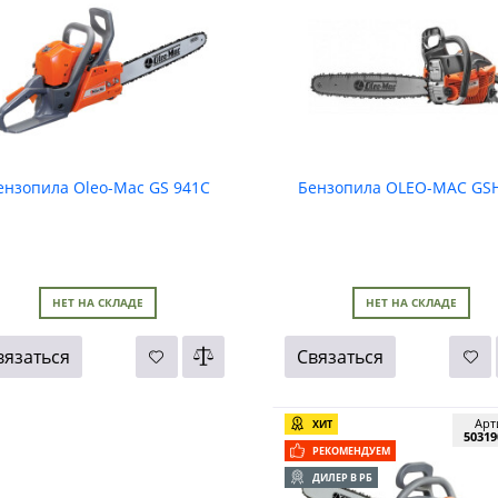
ензопила Oleo-Mac GS 941C
Бензопила OLEO-MAC GS
НЕТ НА СКЛАДЕ
НЕТ НА СКЛАДЕ
вязаться
Связаться
Арт
ХИТ
50319
РЕКОМЕНДУЕМ
ДИЛЕР В РБ