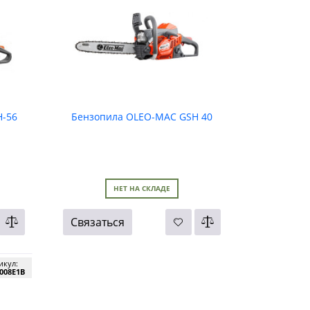
H-56
Бензопила OLEO-MAC GSH 40
НЕТ НА СКЛАДЕ
Связаться
икул:
008E1B