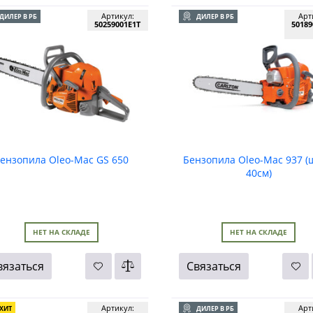
Артикул:
Арт
ДИЛЕР В РБ
ДИЛЕР В РБ
50259001E1T
50189
ензопила Oleo-Mac GS 650
Бензопила Oleo-Mac 937 (
40см)
НЕТ НА СКЛАДЕ
НЕТ НА СКЛАДЕ
вязаться
Связаться
Артикул:
Арт
ХИТ
ДИЛЕР В РБ