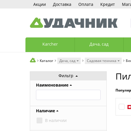
Акции
Доставка
Оплата
Кредит
Маг
Karcher
Дача, сад
Каталог
Дача, сад
Садовая техника
Бе
Пил
Фильтр
Наименование
Популя
Наличие
В наличии