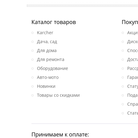
Каталог товаров
Покуп
Karcher
Акци
Дача, сад
Диск
Для дома
Спос
Для ремонта
Дост
Оборудование
Расс
Авто-мото
Гара
Новинки
Стат
Товары со скидками
Пода
Спра
Стат
Принимаем к оплате: