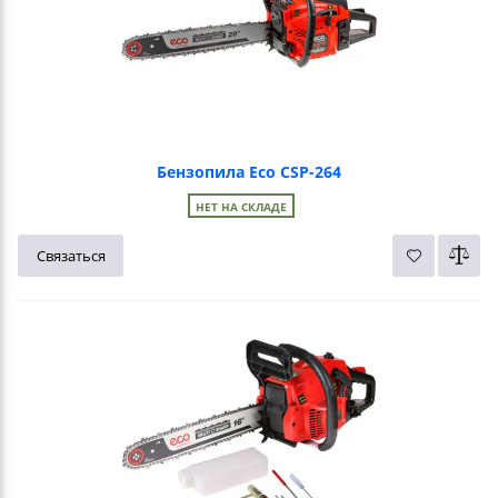
Бензопила Eco CSP-264
НЕТ НА СКЛАДЕ
Связаться