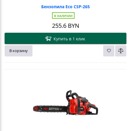
Бензопила Eco CSP-265
В НАЛИЧИИ
255.6
BYN
Купить в 1 клик
В корзину