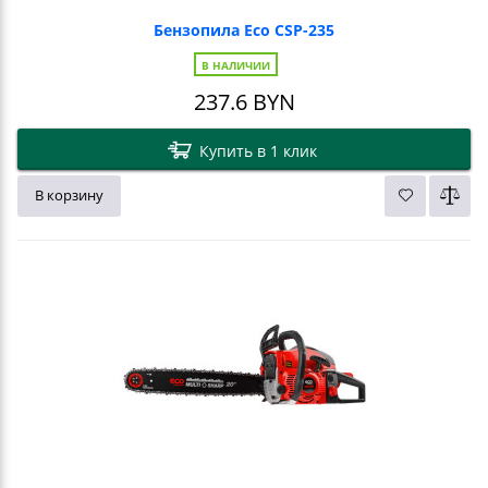
Бензопила Eco CSP-235
В НАЛИЧИИ
237.6
BYN
Купить в 1 клик
В корзину