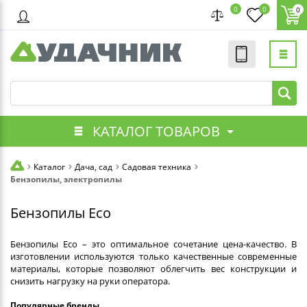
0
0
0
КАТАЛОГ ТОВАРОВ
Каталог
Дача, сад
Садовая техника
Бензопилы, электропилы
Бензопилы Eco
Бензопилы Eco – это оптимальное сочетание цена-качество. В
изготовлении используются только качественные современные
материалы, которые позволяют облегчить вес конструкции и
снизить нагрузку на руки оператора.
Популярные бренды