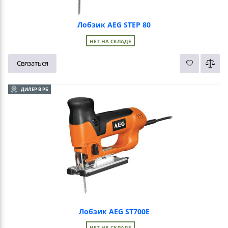
Лобзик AEG STEP 80
НЕТ НА СКЛАДЕ
Связаться
ДИЛЕР В РБ
Лобзик AEG ST700E
НЕТ НА СКЛАДЕ