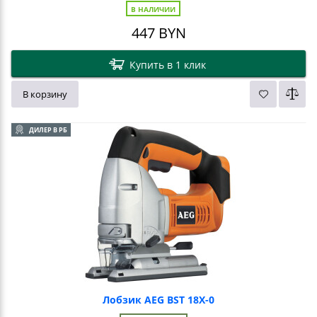
В НАЛИЧИИ
447
BYN
Купить в 1 клик
В корзину
ДИЛЕР В РБ
Лобзик AEG BST 18X-0