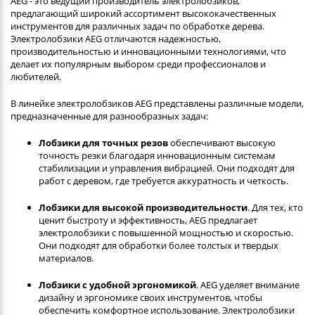
AEG - это ведущий производитель электролобзиков,
предлагающий широкий ассортимент высококачественных
инструментов для различных задач по обработке дерева.
Электролобзики AEG отличаются надежностью,
производительностью и инновационными технологиями, что
делает их популярным выбором среди профессионалов и
любителей.
В линейке электролобзиков AEG представлены различные модели,
предназначенные для разнообразных задач:
Лобзики для точных резов
обеспечивают высокую
точность резки благодаря инновационным системам
стабилизации и управления вибрацией. Они подходят для
работ с деревом, где требуется аккуратность и четкость.
Лобзики для высокой производительности
. Для тех, кто
ценит быстроту и эффективность, AEG предлагает
электролобзики с повышенной мощностью и скоростью.
Они подходят для обработки более толстых и твердых
материалов.
Лобзики с удобной эргономикой
. AEG уделяет внимание
дизайну и эргономике своих инструментов, чтобы
обеспечить комфортное использование. Электролобзики