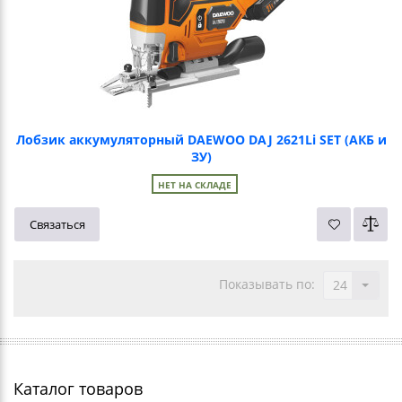
Лобзик аккумуляторный DAEWOO DAJ 2621Li SET (АКБ и
ЗУ)
НЕТ НА СКЛАДЕ
Связаться
Показывать по:
24
Каталог товаров