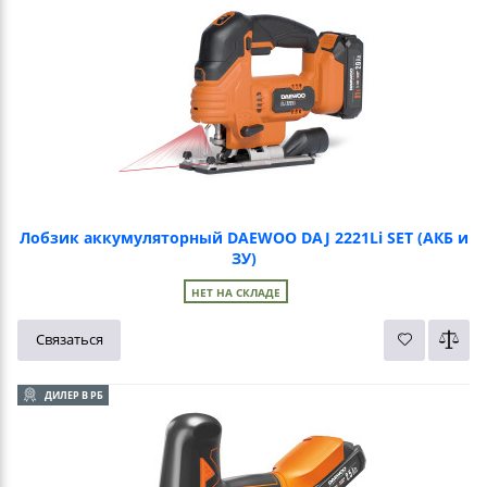
Лобзик аккумуляторный DAEWOO DAJ 2221Li SET (АКБ и
ЗУ)
НЕТ НА СКЛАДЕ
Связаться
ДИЛЕР В РБ