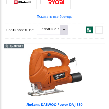
названию ↑
Сортировать по:
ДИЛЕР В РБ
Лобзик DAEWOO Power DAJ 550