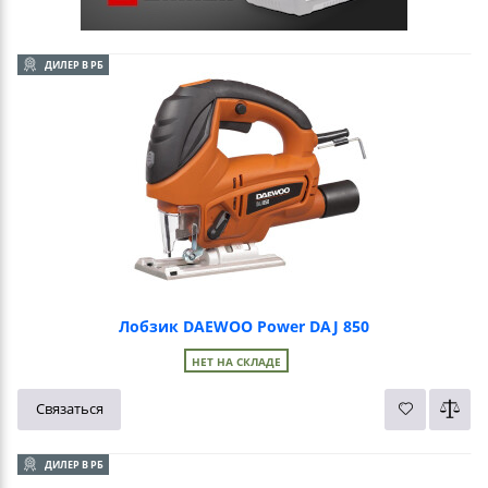
ДИЛЕР В РБ
Лобзик DAEWOO Power DAJ 850
НЕТ НА СКЛАДЕ
Связаться
ДИЛЕР В РБ